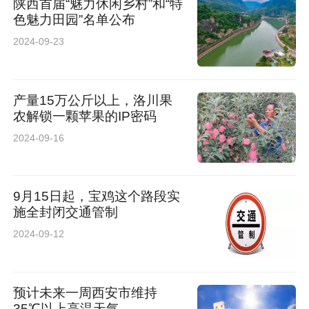
陕西首届“魅力休闲乡村”和“特
色魅力田园”名单公布
2024-09-23
产量15万公斤以上，洛川果
农解锁一颗苹果的IP密码
2024-09-16
9月15日起，宝鸡这个路段实
施全封闭交通管制
2024-09-12
预计未来一周西安市维持
35℃以上高温天气