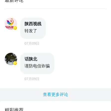
最新评论
陕西视线
转发了
07月09日
话陕北
谨防电信诈骗
07月09日
查看更多评论
精彩推荐