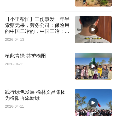
【小里帮忙】工伤事发一年半
索赔无果，劳务公司：保险用
的中国二冶的，中国二冶：未
签订劳动合同协调解决此事
2026-04-13
植此青绿 共护榆阳
2026-04-11
践行绿色发展 榆林文昌集团
为榆阳再添新绿
2026-04-11