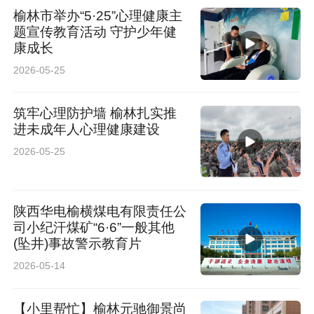
榆林市举办“5·25”心理健康主
题宣传教育活动 守护少年健
康成长
2026-05-25
筑牢心理防护墙 榆林扎实推
进未成年人心理健康建设
2026-05-25
陕西华电榆横煤电有限责任公
司小纪汗煤矿“6·6”一般其他
(坠井)事故警示教育片
2026-05-14
【小里帮忙】榆林元驰御景尚