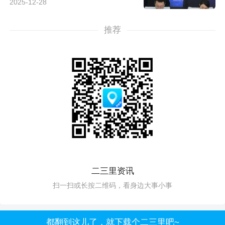
2025-12-28
推荐
二三里资讯
扫一扫或长按二维码，看身边大事小事
都翻到这儿了，就下载个二三里吧~