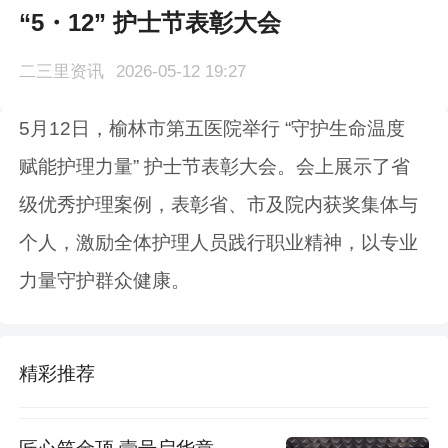
“5・12” 护士节表彰大会
二三里资讯
2026-05-12 19:27
5月12日，榆林市第五医院举行 “守护生命温度
赋能护理力量” 护士节表彰大会。会上展示了省
级优秀护理案例，表彰省、市及院内获奖集体与
个人，激励全体护理人员践行职业精神，以专业
力量守护群众健康。
精彩推荐