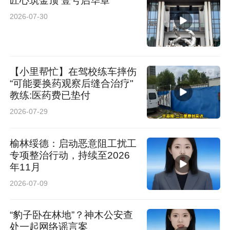
匠心筑金顶 壹号启华章
2026-07-30
【小里帮忙】在驾校练车摔伤
“可能要换药观察后缝合治疗"
教练:医药费已垫付
2026-07-29
榆林绥德：启动恶意阻工扰工
专项整治行动，持续至2026
年11月
2026-07-09
“豹子卧在林地”？神木公安查
处一起网络谣言案