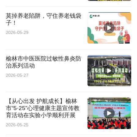
已结清
莫掉养老陷阱，守住养老钱袋
子！
2026-05-29
榆林市中医医院过敏性鼻炎防
治系列活动
2026-05-27
【从心出发 护航成长】榆林
市“5·25”心理健康主题宣传教
育活动在实验小学顺利开展
2026-05-25