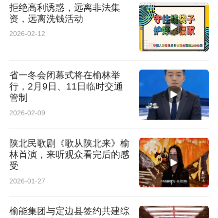
拒绝高利诱惑，远离非法集
资，远离洗钱活动
2026-02-12
省一冬会闭幕式将在榆林举
行，2月9日、11日临时交通
管制
2026-02-09
陕北民歌剧《歌从陕北来》榆
林首演，来听观众看完后的感
受
2026-01-27
榆能集团与定边县签约共建综