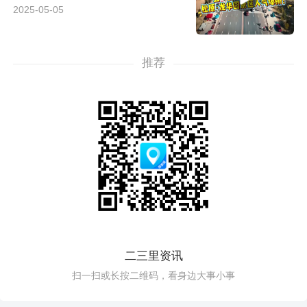
2025-05-05
推荐
二三里资讯
扫一扫或长按二维码，看身边大事小事