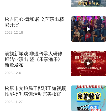
松吉同心·舞和谐 文艺演出精
彩开演
2025-12-18
满族新城戏 非遗传承人研修
班结业演出 暨《乐享渔乐》
新歌发布
2025-12-01
松原市文旅局干部职工短视频
技能提升培训活动完美收官
2025-11-27