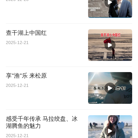
查干湖上中国红
2025-12-21
享"渔"乐 来松原
2025-12-21
感受千年传承 马拉绞盘、冰
湖腾鱼的魅力
2025-12-21