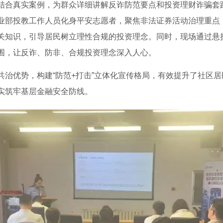
结合真实案例，为群众详细讲解反诈防范要点和投资理财诈骗套
业部投教工作人员化身平安志愿者，聚焦非法证券活动治理重点
关知识，引导居民树立理性合规的投资理念。同时，现场通过悬
围，让反诈、防非、合规投资理念深入人心。
共治优势，构建“防范+打击”立体化宣传格局，有效提升了社区
实筑牢基层金融安全防线。