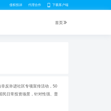
侵权投诉
代理合作
下载客户端
首页
非反诈进社区专项宣传活动，50
居民日常投资场景，针对性强、普