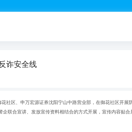
牢反诈安全线
道御花社区、申万宏源证券沈阳宁山中路营业部，在御花社区开展防
警企联合宣讲、发放宣传资料相结合的方式开展，宣传内容贴合