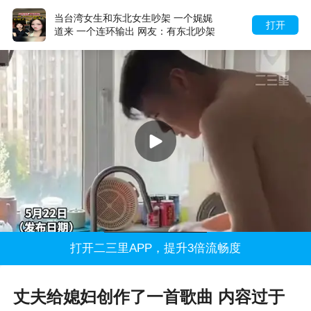
当台湾女生和东北女生吵架 一个娓娓
打开
道来 一个连环输出 网友：有东北吵架
训练班吗？
打开二三里APP，提升3倍流畅度
丈夫给媳妇创作了一首歌曲 内容过于