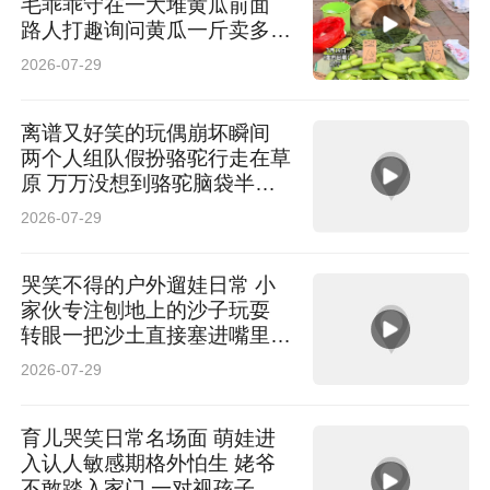
毛乖乖守在一大堆黄瓜前面
路人打趣询问黄瓜一斤卖多少
钱 网友：正经“摆摊狗”就差收
2026-07-29
钱了
离谱又好笑的玩偶崩坏瞬间
两个人组队假扮骆驼行走在草
原 万万没想到骆驼脑袋半路
直接掉落 网友：“骆驼”知道低
2026-07-29
头你对象不会低头
哭笑不得的户外遛娃日常 小
家伙专注刨地上的沙子玩耍
转眼一把沙土直接塞进嘴里品
尝 网友：主打一个万物皆可
2026-07-29
尝一尝
育儿哭笑日常名场面 萌娃进
入认人敏感期格外怕生 姥爷
不敢踏入家门 一对视孩子就