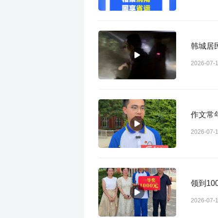
韩城居
2026-07-
作文常
2026-07-
领到1
2026-07-