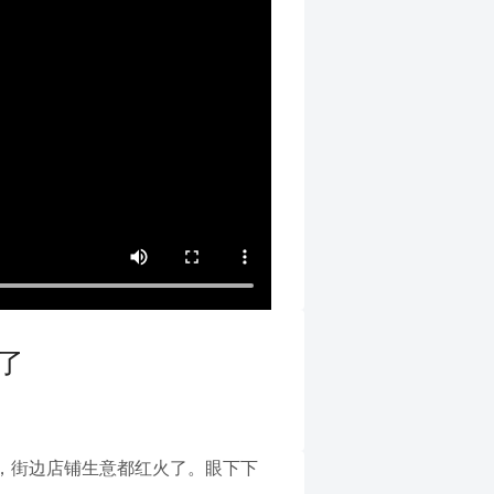
了
，街边店铺生意都红火了。眼下下