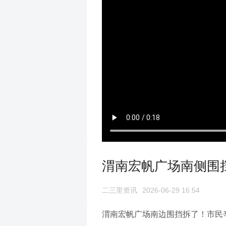
渭南宏帆广场南侧围
二三里资讯
2026-06-29 16:54
渭南宏帆广场南边围挡拆了！市民