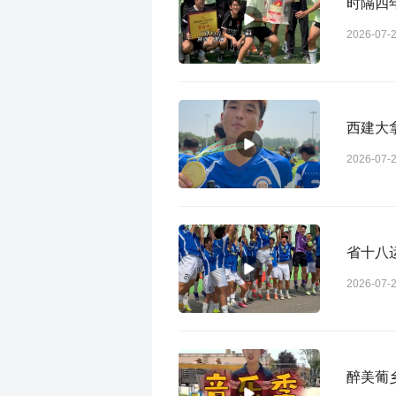
时隔四
2026-07-
西建大
2026-07-
省十八
2026-07-
醉美葡乡