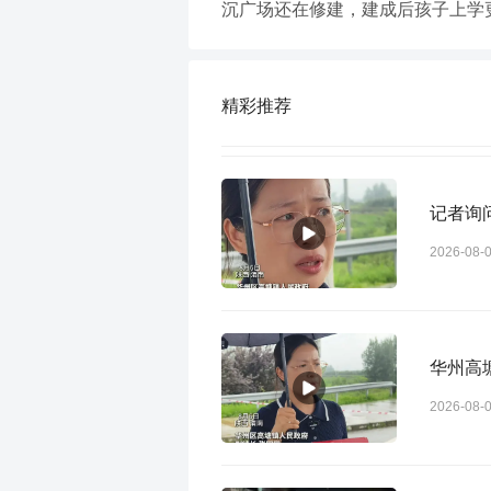
沉广场还在修建，建成后孩子上学
精彩推荐
记者询
2026-08-
华州高
2026-08-