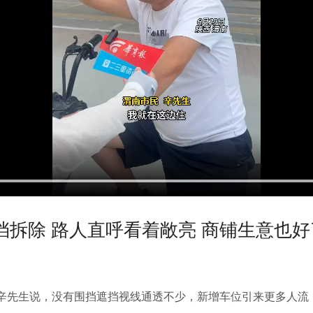
挡拆除 路人直呼看着敞亮 商铺生意也好
辛先生说，没有围挡遮挡视线通透不少，新增车位引来更多人流