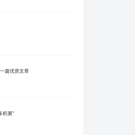
磨一篇优质文章
多积累”