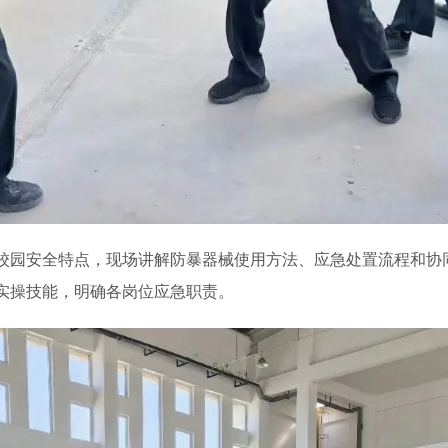
校园安全特点，现场讲解防暴器械使用方法、应急处置流程和协
实操技能，明确各岗位应急职责。