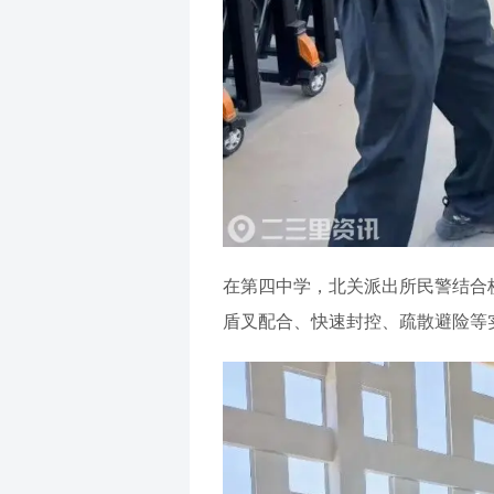
在第四中学，北关派出所民警结合
盾叉配合、快速封控、疏散避险等