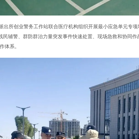
关派出所创业警务工作站联合医疗机构组织开展最小应急单元专项
线民辅警、群防群治力量突发事件快速处置、现场急救和协同作
工作体系。