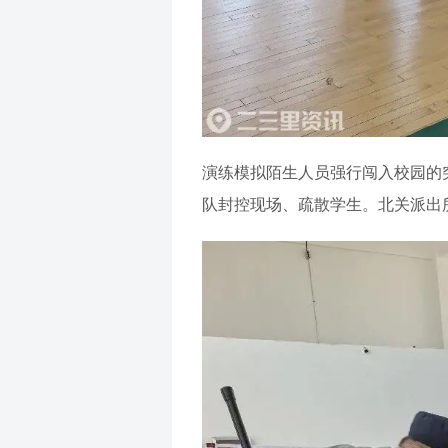
演练模拟陌生人员强行闯入校园的
队封控现场、疏散学生。北关派出