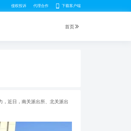
侵权投诉
代理合作
下载客户端
首页
力，近日，南关派出所、北关派出
。