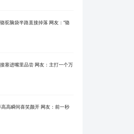
骆驼脑袋半路直接掉落 网友：“骆
接塞进嘴里品尝 网友：主打一个万
举高高瞬间喜笑颜开 网友：前一秒