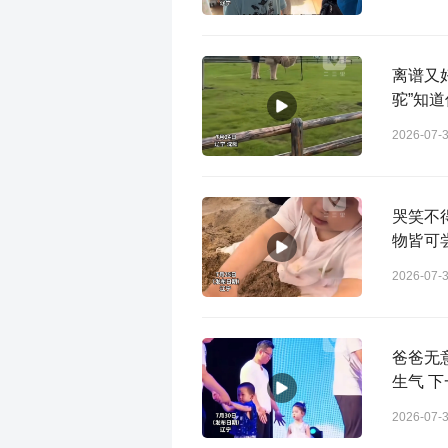
离谱又
驼”知
2026-07-
哭笑不
物皆可
2026-07-
爸爸无
生气 
2026-07-