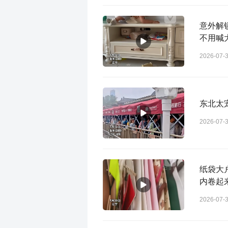
意外解
不用喊
2026-07-
东北太
2026-07-
纸袋大
内卷起
2026-07-