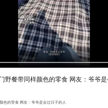
出门野餐带同样颜色的零食 网友：爷爷
颜色的零食 网友：爷爷是会过日子的人