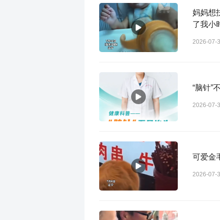
妈妈想
了我小
2026-07-
“脑针”
2026-07-
可爱金
2026-07-