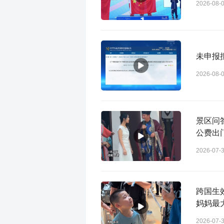
2026-08-
未申报
2026-08-
景区问
公费出
2026-07-
跨国生
妈妈最
2026-07-