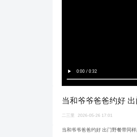
当和爷爷爸爸约好 
二三里
2026-05-26 17:01
当和爷爷爸爸约好 出门野餐带同样