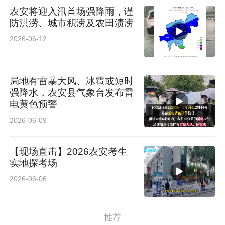
农安将迎入汛首场强降雨，谨
防洪涝、城市积涝及农田渍涝
2026-06-12
局地有雷暴大风、冰雹或短时
强降水，农安县气象台发布雷
电黄色预警
2026-06-09
【现场直击】2026农安考生
实地探考场
2026-06-06
推荐