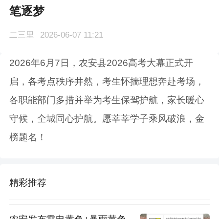
笔逐梦
二三里
2026-06-07 11:21
2026年6月7日，农安县2026高考大幕正式开
启，各考点秩序井然，考生怀揣理想奔赴考场，
各职能部门多措并举为考生保驾护航，家长暖心
守候，全城同心护航。愿莘莘学子乘风破浪，金
榜题名！
精彩推荐