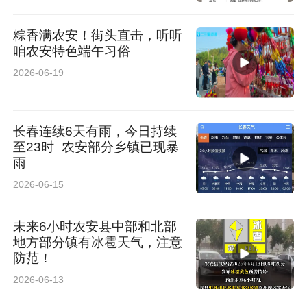
粽香满农安！街头直击，听听
咱农安特色端午习俗
2026-06-19
长春连续6天有雨，今日持续
至23时 农安部分乡镇已现暴
雨
2026-06-15
未来6小时农安县中部和北部
地方部分镇有冰雹天气，注意
防范！
2026-06-13