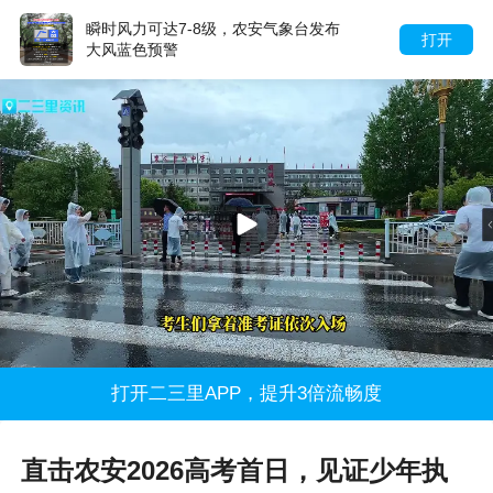
瞬时风力可达7-8级，农安气象台发布
打开
大风蓝色预警
打开二三里APP，提升3倍流畅度
直击农安2026高考首日，见证少年执