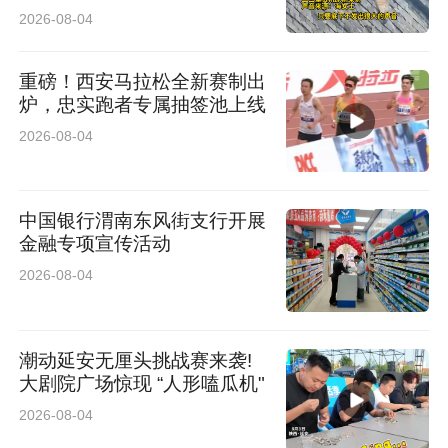
脱困
2026-08-04
重磅！西安马拉松全新赛制出
炉，忠实跑者专属抽签池上线
2026-08-04
中国银行渭南东风街支行开展
金融专项宣传活动
2026-08-04
潮动延安无厘头挑战赛来袭!
大剧院广场惊现 “人形嗑瓜机"
2026-08-04