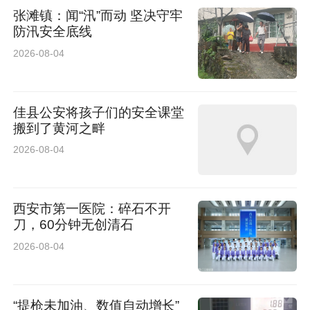
张滩镇：闻“汛”而动 坚决守牢
防汛安全底线
2026-08-04
佳县公安将孩子们的安全课堂
搬到了黄河之畔
2026-08-04
西安市第一医院：碎石不开
刀，60分钟无创清石
2026-08-04
“提枪未加油、数值自动增长”