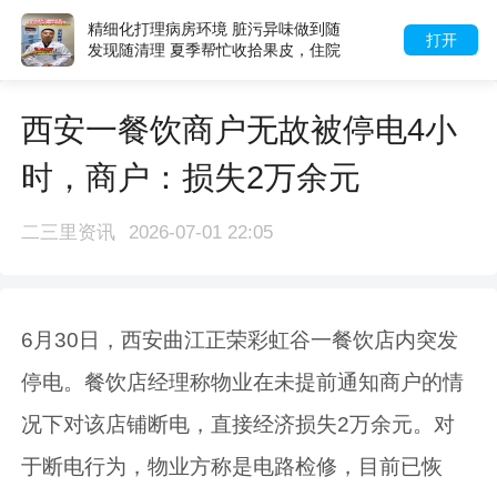
精细化打理病房环境 脏污异味做到随
打开
发现随清理 夏季帮忙收拾果皮，住院
更清爽
西安一餐饮商户无故被停电4小
时，商户：损失2万余元
二三里资讯
2026-07-01 22:05
6月30日，西安曲江正荣彩虹谷一餐饮店内突发
停电。餐饮店经理称物业在未提前通知商户的情
况下对该店铺断电，直接经济损失2万余元。对
于断电行为，物业方称是电路检修，目前已恢