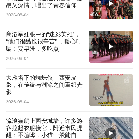
昂又深情，唱出了青春信仰
2026-08-04
商洛军娃眼中的“迷彩英雄”，
“他们很酷也很辛苦” ，暖心叮
嘱：要早睡，多吃点
2026-08-04
大雁塔下的蜘蛛侠：西安皮
影，在传统与潮流之间重织光
影
2026-08-04
流浪猫爬上西安城墙，许多游
客拉起衣服接它，附近市民提
醒：不喧哗，小猫一般能自行