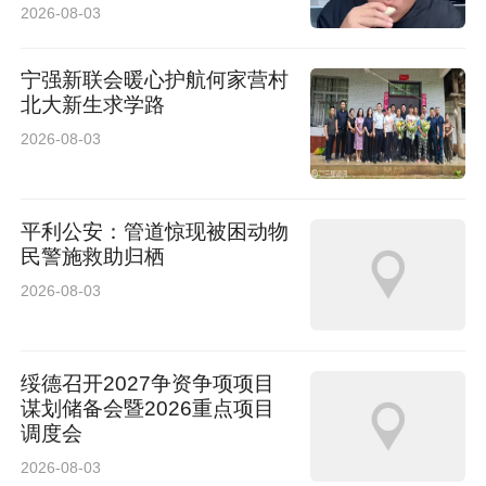
2026-08-03
宁强新联会暖心护航何家营村
北大新生求学路
2026-08-03
平利公安：管道惊现被困动物
民警施救助归栖
2026-08-03
绥德召开2027争资争项项目
谋划储备会暨2026重点项目
调度会
2026-08-03