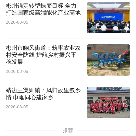
彬州锚定转型蝶变目标 全力
打造国家级高端能化产业高地
2026-08-05
彬州市豳风街道：筑牢农业农
村安全防线 护航乡村振兴平
稳发展
2026-08-05
靖边王渠则镇：凤归故里叙乡
情 巾帼同心建家乡
2026-08-05
推荐