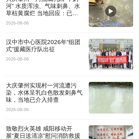
河” 水质浑浊、气味刺鼻、水
草枯黄腐烂 当地回应：已介
入排查
2026-08-06
汉中市中心医院2026年“组团
式”援藏医疗队出征
2026-08-06
大庆肇州实现村一河流遭污
染，水体呈乳白色散发刺鼻气
味，当地已介入排查
2026-08-06
致敬烈火英雄 咸阳移动开
展“夏日送清凉”慰问消防救援