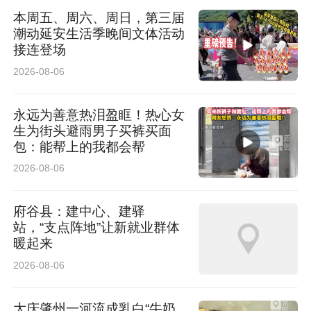
本周五、周六、周日，第三届
潮动延安生活季晚间文体活动
接连登场
2026-08-06
永远为善意热泪盈眶！热心女
生为街头避雨男子买裤买面
包：能帮上的我都会帮
2026-08-06
府谷县：建中心、建驿
站，“支点阵地”让新就业群体
暖起来
2026-08-06
大庆肇州一河流成乳白“牛奶