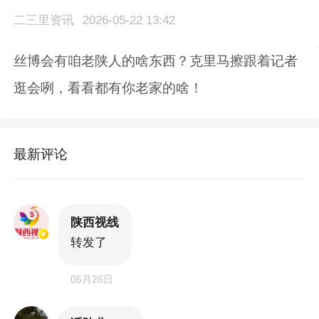
二三里资讯
2026-05-22 13:42
丝博会有咱老陕人的啥东西？克里马擦跟着记者
逛会咧，看看都有你老家的啥！
最新评论
陕西视线
转发了
05月26日