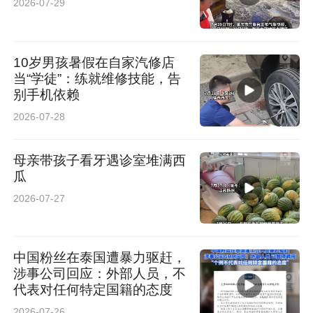
2026-07-29
10岁男孩暑假在自家汽修店
当“学徒”：练就维修技能，告
别手机依赖
2026-07-28
母亲带孩子看牙遇诊室堆满西
瓜
2026-07-27
中国粉丝在泰国遭暴力驱赶，
涉事公司回应：外部人员，不
代表对任何特定国籍的态度
2026-07-26