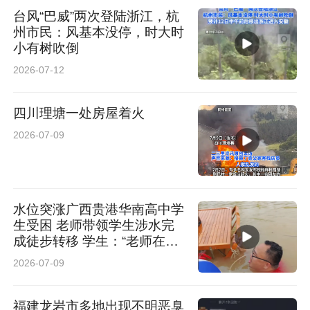
台风“巴威”两次登陆浙江，杭
州市民：风基本没停，时大时
小有树吹倒
2026-07-12
四川理塘一处房屋着火
2026-07-09
水位突涨广西贵港华南高中学
生受困 老师带领学生涉水完
成徒步转移 学生：“老师在身
边就不害怕”
2026-07-09
福建龙岩市多地出现不明恶臭