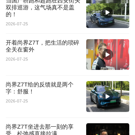
当国产轿跑和超跑在西安街头
双排巡游，这气场真不是盖
的！
2026-07-25
开着尚界Z7T，把生活的琐碎
全关在窗外
2026-07-25
尚界Z7T给的反馈就是两个
字：舒服！
2026-07-25
尚界Z7T坐进去那一刻的享
受，松弛感直接拉满