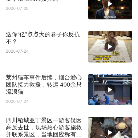
2026-07-25
送你“亿”点点大的卷子你反抗
不？
2026-07-24
莱州猫车事件后续，烟台爱心
团队接力救援，转运 400余只
流浪猫
2026-07-24
四川稻城亚丁景区一游客疑因
高反去世，现场热心游客施救
并联系景区，当地回应称有基