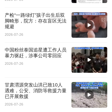
产检“一路绿灯”孩子出生后双
脚畸形，院方：存在盲区无法
规避
2026-07-26
中国粉丝泰国追星遭工作人员
暴力驱赶，涉事公司零回应
2026-07-26
甘肃渭源突发山洪已致10人
遇难，公安、消防等救援力量
已开展救援
2026-07-26