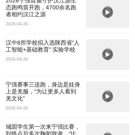
2026宁强首届守护汉江源生
态跑鸣笛开跑，4700余名跑
者相约汉江之源
2026-04-26
汉中8所学校拟入选陕西省“人
工智能+基础教育” 实验学校
2026-04-26
宁强赛事三连跑，身边是娃身
上是羌服，“为让更多人看到
羌文化”
2026-04-26
城固学生第一次来宁强比赛，
到终点后多次鞠躬致谢，“比