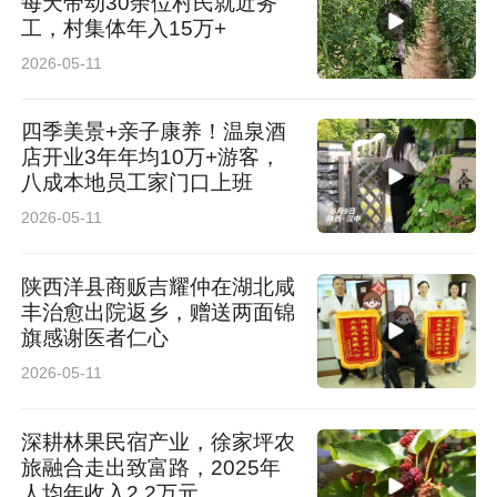
每天带动30余位村民就近务
工，村集体年入15万+
2026-05-11
四季美景+亲子康养！温泉酒
店开业3年年均10万+游客，
八成本地员工家门口上班
2026-05-11
陕西洋县商贩吉耀仲在湖北咸
丰治愈出院返乡，赠送两面锦
旗感谢医者仁心
2026-05-11
深耕林果民宿产业，徐家坪农
旅融合走出致富路，2025年
人均年收入2.2万元