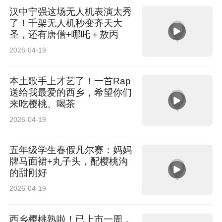
汉中宁强这场无人机表演太秀
了！千架无人机秒变齐天大
圣，还有唐僧+哪吒＋敖丙
2026-04-19
本土歌手上才艺了！一首Rap
送给我最爱的西乡，希望你们
来吃樱桃、喝茶
2026-04-19
五年级学生春假凡尔赛：妈妈
牌马面裙+丸子头，配樱桃沟
的甜刚好
2026-04-19
西乡樱桃熟啦！已上市一周，