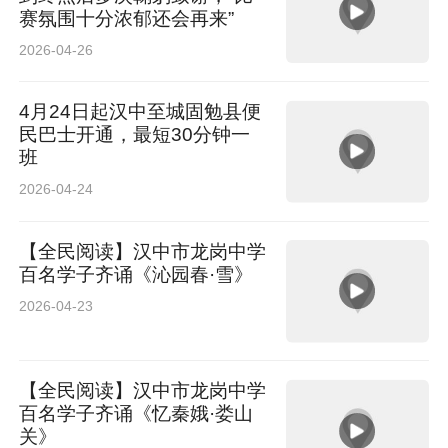
赛氛围十分浓郁还会再来”
2026-04-26
4月24日起汉中至城固勉县便
民巴士开通，最短30分钟一
班
2026-04-24
【全民阅读】汉中市龙岗中学
百名学子齐诵《沁园春·雪》
2026-04-23
【全民阅读】汉中市龙岗中学
百名学子齐诵《忆秦娥·娄山
关》