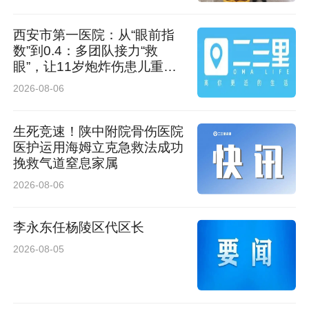
西安市第一医院：从“眼前指
数”到0.4：多团队接力“救
眼”，让11岁炮炸伤患儿重见
光明
2026-08-06
生死竞速！陕中附院骨伤医院
医护运用海姆立克急救法成功
挽救气道窒息家属
2026-08-06
李永东任杨陵区代区长
2026-08-05