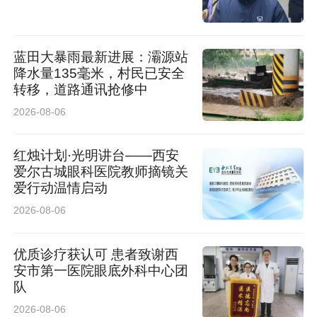
蓝田大暴雨最新进展：灞源站
降水量135毫米，村民已安全
转移，道路通讯抢修中
2026-08-06
红烛计划·光明讲台——西安
爱尔古城眼科医院教师摘镜关
爱行动温情启动
2026-08-06
优质诊疗获认可 患者致谢西
安市第一医院眼底外科中心团
队
2026-08-06