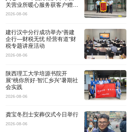
关营业所暖心服务获客户赠送
锦旗
2026-08-06
建行汉中分行成功举办“善建
企行—财税无忧 经营有道”财
税专题讲座活动
2026-08-06
陕西理工大学培源书院开
展“桃你所好·智汇乡兴”暑期社
会实践
2026-08-06
龚宝冬烈士安葬仪式今日举行
2026-08-06