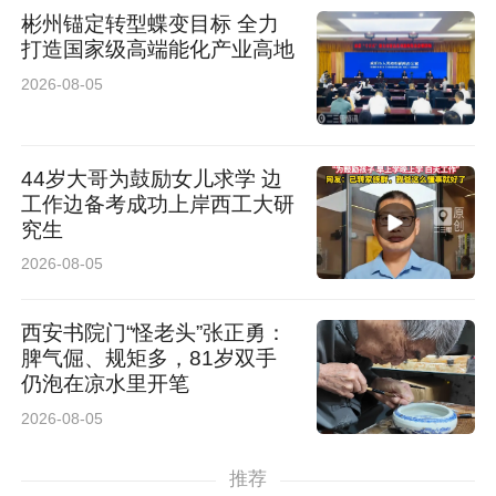
彬州锚定转型蝶变目标 全力
打造国家级高端能化产业高地
2026-08-05
44岁大哥为鼓励女儿求学 边
工作边备考成功上岸西工大研
究生
2026-08-05
西安书院门“怪老头”张正勇：
脾气倔、规矩多，81岁双手
仍泡在凉水里开笔
2026-08-05
推荐