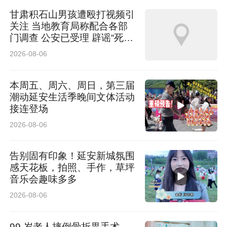
甘肃积石山男孩遭殴打视频引
关注 当地教育局称配合各部
门调查 公安已受理 辟谣“死
亡”传言
2026-08-06
本周五、周六、周日，第三届
潮动延安生活季晚间文体活动
接连登场
2026-08-06
告别固有印象！延安新城氛围
感天花板，拍照、手作，草坪
音乐会趣味多多
2026-08-06
99 岁老人摔倒骨折畏手术，