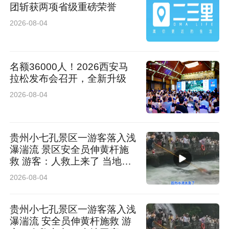
团斩获两项省级重磅荣誉
2026-08-04
名额36000人！2026西安马
拉松发布会召开，全新升级
2026-08-04
贵州小七孔景区一游客落入浅
瀑湍流 景区安全员伸黄杆施
救 游客：人救上来了 当地回
应：完全按照救援标准
2026-08-04
贵州小七孔景区一游客落入浅
瀑湍流 安全员伸黄杆施救 游