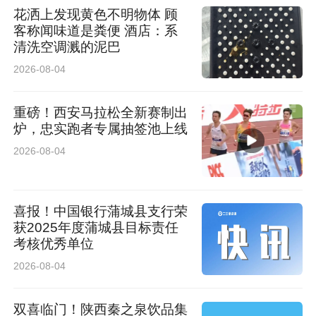
花洒上发现黄色不明物体 顾
客称闻味道是粪便 酒店：系
清洗空调溅的泥巴
2026-08-04
重磅！西安马拉松全新赛制出
炉，忠实跑者专属抽签池上线
2026-08-04
喜报！中国银行蒲城县支行荣
获2025年度蒲城县目标责任
考核优秀单位
2026-08-04
双喜临门！陕西秦之泉饮品集