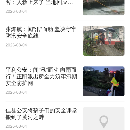
客：人救上来了 当地回应：
完全按照救援标准，景区跟进
2026-08-04
处理
张滩镇：闻“汛”而动 坚决守牢
防汛安全底线
2026-08-04
平利公安：闻“汛”而动 向雨而
行！正阳派出所全力筑牢汛期
安全防护网
2026-08-04
佳县公安将孩子们的安全课堂
搬到了黄河之畔
2026-08-04