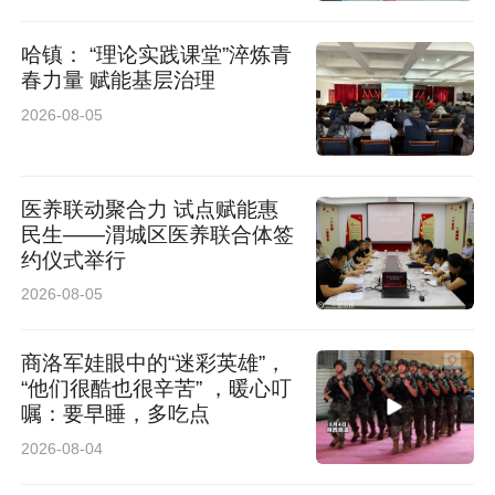
哈镇： “理论实践课堂”淬炼青
春力量 赋能基层治理
2026-08-05
医养联动聚合力 试点赋能惠
民生——渭城区医养联合体签
约仪式举行
2026-08-05
商洛军娃眼中的“迷彩英雄”，
“他们很酷也很辛苦” ，暖心叮
嘱：要早睡，多吃点
2026-08-04