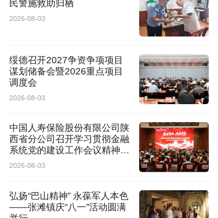
民警施救助归栖
2026-08-03
绥德召开2027争资争项项目
谋划储备会暨2026重点项目
调度会
2026-08-03
中国人寿保险股份有限公司陕
西省分公司召开学习贯彻金融
系统党的建设工作会议精神暨
2026年上半年经营管理工作
2026-08-03
会议
弘扬“巴山精神” 永葆军人本色
——张滩镇庆“八一”活动圆满