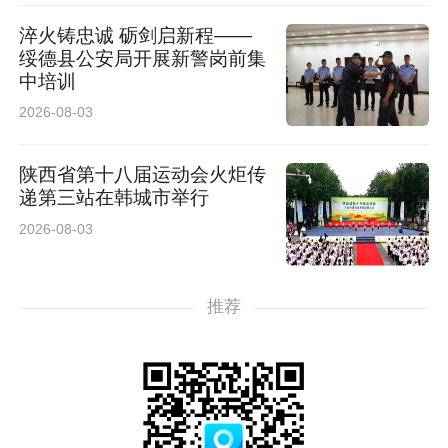
淬火铸忠诚 砺剑启新程——
绥德县公安局开展新警岗前集
中培训
2026-08-03
陕西省第十八届运动会火炬传
递第三站在韩城市举行
2026-08-03
推荐