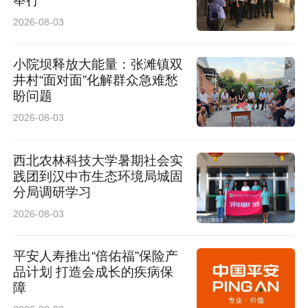
举行
2026-08-03
小院坝释放大能量：张滩镇双
井村“面对面”化解群众急难愁
盼问题
2026-08-03
西北农林科技大学暑期社会实
践团到汉中市生态环境局城固
分局调研学习
2026-08-03
平安人寿推出“倍佑福”保险产
品计划 打造会成长的疾病保
障