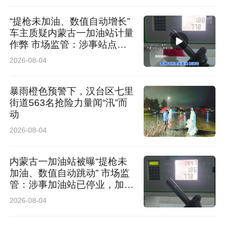
“提枪未加油、数值自动增长”
车主质疑内蒙古一加油站计量
作弊 市场监管：涉事站点停
业 加油机封存送检
2026-08-04
暴雨橙色预警下，汉台区七里
街道563名抢险力量闻“汛”而
动
2026-08-04
内蒙古一加油站被曝“提枪未
加油、数值自动跳动” 市场监
管：涉事加油站已停业，加油
机封存送检，鉴定结果未出无
2026-08-04
法下定论