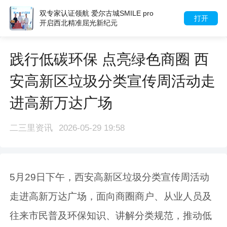
SMILE pro
涝河桥红色演绎现场暖
打开
纪元
情小战士演员擦泪递
践行低碳环保 点亮绿色商圈 西
安高新区垃圾分类宣传周活动走
进高新万达广场
二三里资讯
2026-05-29 19:58
5月29日下午，西安高新区垃圾分类宣传周活动
走进高新万达广场，面向商圈商户、从业人员及
往来市民普及环保知识、讲解分类规范，推动低