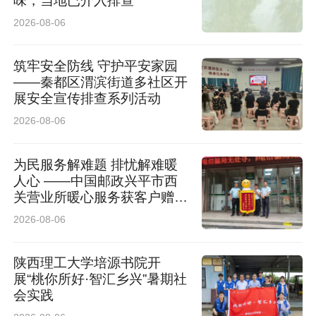
味，当地已介入排查
2026-08-06
筑牢安全防线 守护平安家园
——秦都区渭滨街道多社区开
展安全宣传排查系列活动
2026-08-06
为民服务解难题 排忧解难暖
人心 ——中国邮政兴平市西
关营业所暖心服务获客户赠送
锦旗
2026-08-06
陕西理工大学培源书院开
展“桃你所好·智汇乡兴”暑期社
会实践