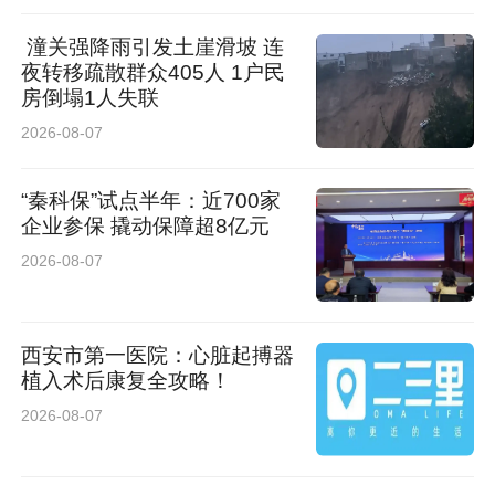
潼关强降雨引发土崖滑坡 连
夜转移疏散群众405人 1户民
房倒塌1人失联
2026-08-07
“秦科保”试点半年：近700家
企业参保 撬动保障超8亿元
2026-08-07
西安市第一医院：心脏起搏器
植入术后康复全攻略！
2026-08-07