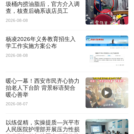
圾桶内捞油脂后，官方介入调
查，核查后确系该店员工
2026-08-08
杨凌2026年义务教育招生入
学工作实施方案公布
2026-08-08
暖心一幕！西安市民齐心协力
抬老人下台阶 背景标语契合
暖心善举
2026-08-07
以练促精，实操提质—兴平市
人民医院护理部开展压力性损