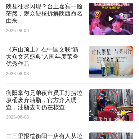
陕县往哪闪现？台上嘉宾一脸
茫然，观众硬核拆解陕西命名
由来
2026-08-08
《东山顶上》在中国文联“新
大众文艺盛典”入围年度荣誉
优秀作品
2026-08-08
衡阳掌勺兄弟夜市员工打捞垃
圾桶废弃油脂，官方介入调
查，油脂去向仍在核查
2026-08-08
二三里报道衡阳一店有人从垃