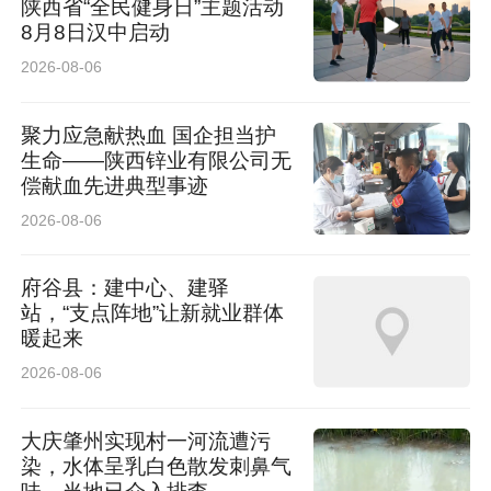
陕西省“全民健身日”主题活动
8月8日汉中启动
2026-08-06
聚力应急献热血 国企担当护
生命——陕西锌业有限公司无
偿献血先进典型事迹
2026-08-06
府谷县：建中心、建驿
站，“支点阵地”让新就业群体
暖起来
2026-08-06
大庆肇州实现村一河流遭污
染，水体呈乳白色散发刺鼻气