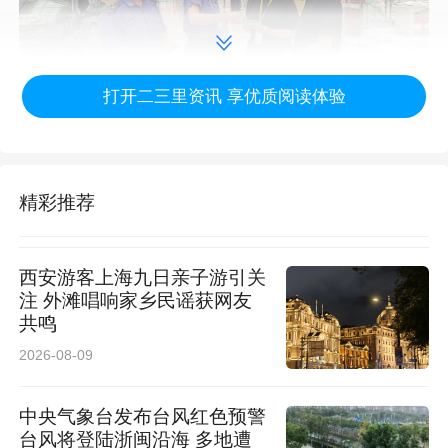
打开二三里资讯 享优质阅读体验
精彩推荐
西安游客上海九日亲子游引关
注 外滩唱响家乡民谣获网友
共鸣
2026-08-09
中央气象台发布台风红色预警
台风将登陆浙闽沿海 多地遭