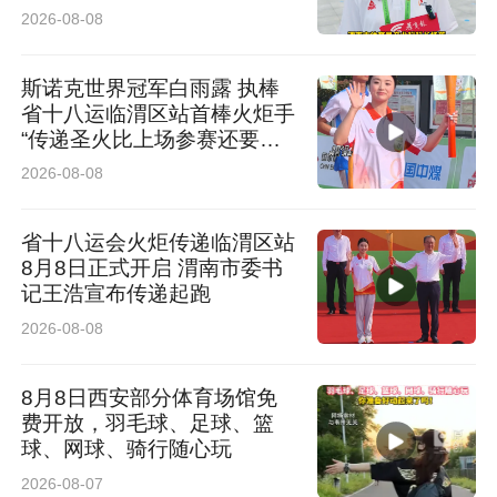
2026-08-08
斯诺克世界冠军白雨露 执棒
省十八运临渭区站首棒火炬手
“传递圣火比上场参赛还要紧
张”
2026-08-08
省十八运会火炬传递临渭区站
8月8日正式开启 渭南市委书
记王浩宣布传递起跑
2026-08-08
8月8日西安部分体育场馆免
费开放，羽毛球、足球、篮
球、网球、骑行随心玩
2026-08-07