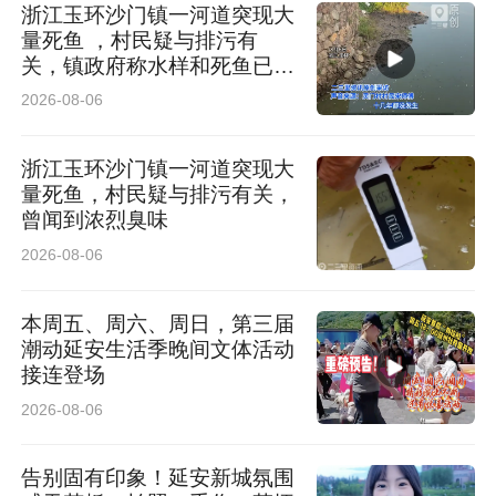
浙江玉环沙门镇一河道突现大
量死鱼 ，村民疑与排污有
关，镇政府称水样和死鱼已送
检
2026-08-06
浙江玉环沙门镇一河道突现大
量死鱼，村民疑与排污有关，
曾闻到浓烈臭味
2026-08-06
本周五、周六、周日，第三届
潮动延安生活季晚间文体活动
接连登场
2026-08-06
告别固有印象！延安新城氛围