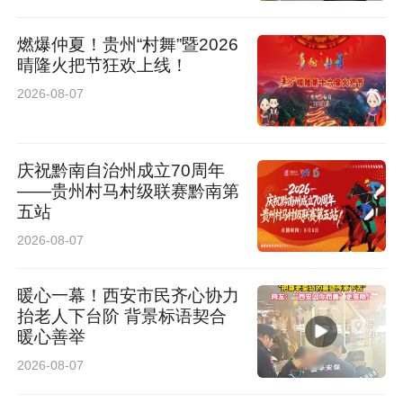
燃爆仲夏！贵州“村舞”暨2026
晴隆火把节狂欢上线！
2026-08-07
庆祝黔南自治州成立70周年
——贵州村马村级联赛黔南第
五站
2026-08-07
暖心一幕！西安市民齐心协力
抬老人下台阶 背景标语契合
暖心善举
2026-08-07