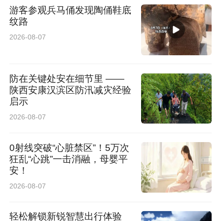
游客参观兵马俑发现陶俑鞋底
纹路
2026-08-07
防在关键处安在细节里 ——
陕西安康汉滨区防汛减灾经验
启示
2026-08-07
0射线突破“心脏禁区”！5万次
狂乱“心跳”一击消融，母婴平
安！
2026-08-07
轻松解锁新锐智慧出行体验