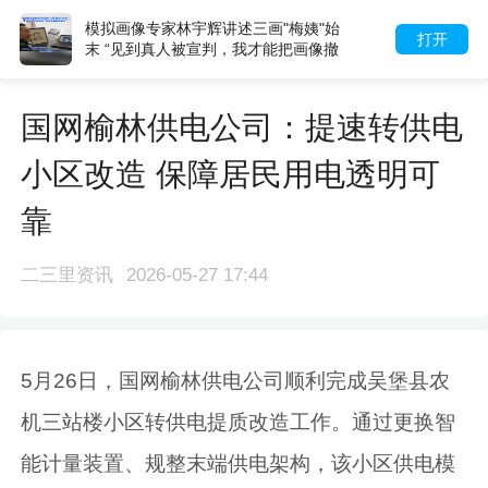
模拟画像专家林宇辉讲述三画"梅姨"始
打开
末 “见到真人被宣判，我才能把画像撤
下”
国网榆林供电公司：提速转供电
小区改造 保障居民用电透明可
靠
二三里资讯
2026-05-27 17:44
5月26日，国网榆林供电公司顺利完成吴堡县农
机三站楼小区转供电提质改造工作。通过更换智
能计量装置、规整末端供电架构，该小区供电模