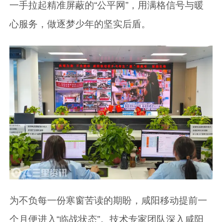
一手拉起精准屏蔽的“公平网”，用满格信号与暖
心服务，做逐梦少年的坚实后盾。
为不负每一份寒窗苦读的期盼，咸阳移动提前一
个月便进入“临战状态”。技术专家团队深入咸阳