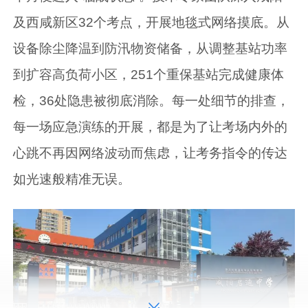
及西咸新区32个考点，开展地毯式网络摸底。从
设备除尘降温到防汛物资储备，从调整基站功率
到扩容高负荷小区，251个重保基站完成健康体
检，36处隐患被彻底消除。每一处细节的排查，
每一场应急演练的开展，都是为了让考场内外的
心跳不再因网络波动而焦虑，让考务指令的传达
如光速般精准无误。