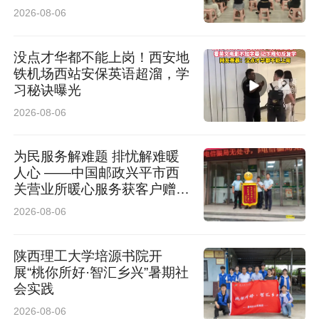
2026-08-06
没点才华都不能上岗！西安地
铁机场西站安保英语超溜，学
习秘诀曝光
2026-08-06
为民服务解难题 排忧解难暖
人心 ——中国邮政兴平市西
关营业所暖心服务获客户赠送
锦旗
2026-08-06
陕西理工大学培源书院开
展“桃你所好·智汇乡兴”暑期社
会实践
2026-08-06