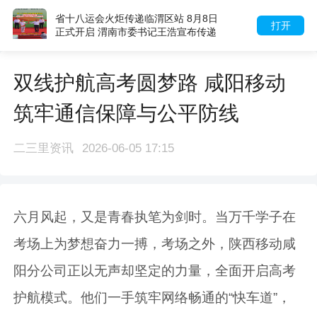
省十八运会火炬传递临渭区站 8月8日
打开
正式开启 渭南市委书记王浩宣布传递
起跑
双线护航高考圆梦路 咸阳移动
筑牢通信保障与公平防线
二三里资讯
2026-06-05 17:15
六月风起，又是青春执笔为剑时。当万千学子在
考场上为梦想奋力一搏，考场之外，陕西移动咸
阳分公司正以无声却坚定的力量，全面开启高考
护航模式。他们一手筑牢网络畅通的“快车道”，