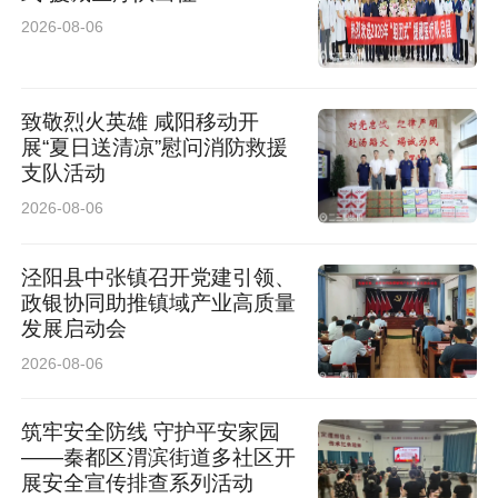
2026-08-06
致敬烈火英雄 咸阳移动开
展“夏日送清凉”慰问消防救援
支队活动
2026-08-06
泾阳县中张镇召开党建引领、
政银协同助推镇域产业高质量
发展启动会
2026-08-06
筑牢安全防线 守护平安家园
——秦都区渭滨街道多社区开
展安全宣传排查系列活动