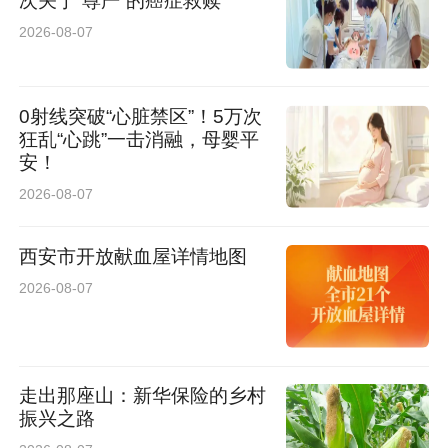
次关于“尊严”的癌症救赎
2026-08-07
0射线突破“心脏禁区”！5万次
狂乱“心跳”一击消融，母婴平
安！
2026-08-07
西安市开放献血屋详情地图
2026-08-07
走出那座山：新华保险的乡村
振兴之路