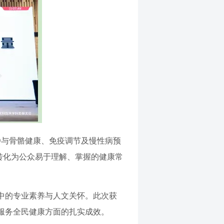
D与骨骼健康、免疫调节及慢性病预
转化为公众易于理解、掌握的健康常
中的专业素养与人文关怀。此次获
服务全民健康方面的扎实成效。