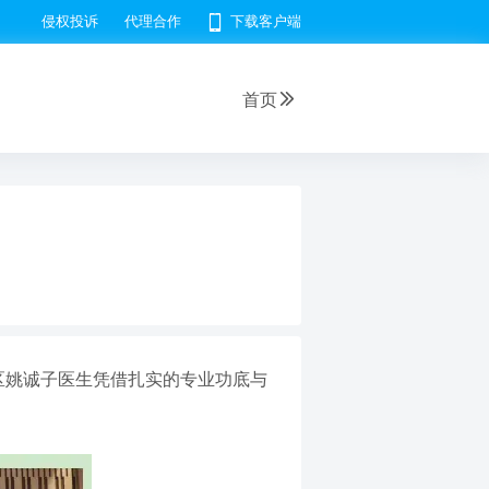
侵权投诉
代理合作
下载客户端
首页
区姚诚子医生凭借扎实的专业功底与