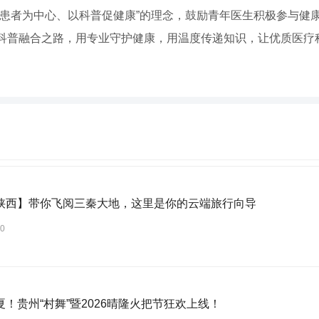
以患者为中心、以科普促健康”的理念，鼓励青年医生积极参与健
科普融合之路，用专业守护健康，用温度传递知识，让优质医疗
陕西】带你飞阅三秦大地，这里是你的云端旅行向导
30
夏！贵州“村舞”暨2026晴隆火把节狂欢上线！