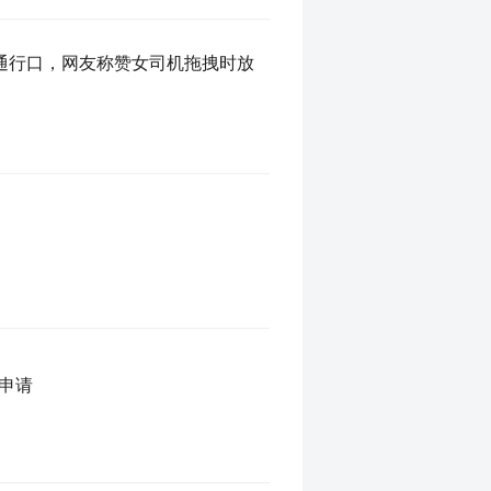
通行口，网友称赞女司机拖拽时放
约申请