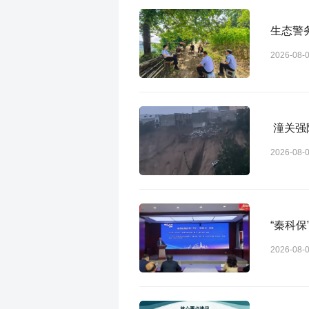
生态警
2026-08-
潼关强
2026-08-
“秦科保
2026-08-