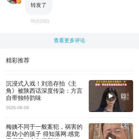
转发了
05月23日
查看更多评论
精彩推荐
沉浸式入戏！刘浩存拍《主
角》被陕西话深度传染：方言
自带独特韵味
2026-08-08
梅姨不同于一般案犯，祸害的
是幼小的孩子 得知落网:感觉