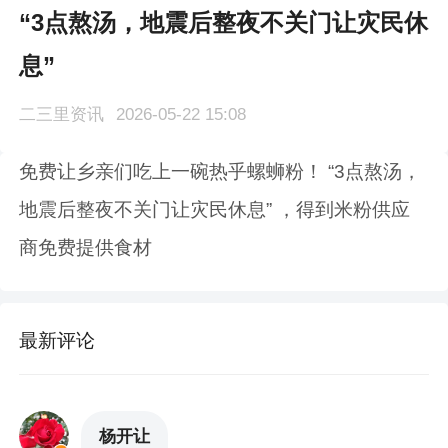
“3点熬汤，地震后整夜不关门让灾民休
息”
二三里资讯
2026-05-22 15:08
免费让乡亲们吃上一碗热乎螺蛳粉！ “3点熬汤，
地震后整夜不关门让灾民休息” ，得到米粉供应
商免费提供食材
最新评论
杨开让