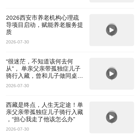
2026西安市养老机构心理疏
导项目启动，赋能养老服务提
质
2026-07-30
“很迷茫，不知道该何去何
从”， 单亲父亲带孤独症儿子
骑行入藏，曾和儿子做同桌陪
读
2026-07-30
西藏是终点，人生无定途！单
亲父亲带孤独症儿子骑行入藏
，“担心我走了他该怎么办”
2026-07-30