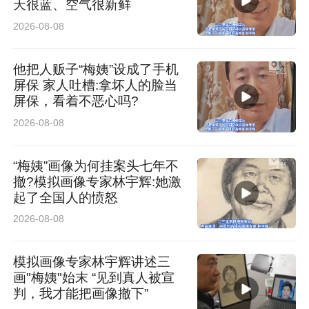
天很蓝、空气很新鲜
2026-08-08
他把人贩子“梅姨”设成了手机
屏保 家人吐槽:拿坏人的脸当
屏保，看着不恶心吗?
2026-08-08
“梅姨”画像为何挂案头七年不
撤?模拟画像专家林宇辉:她激
起了全国人的愤怒
2026-08-08
模拟画像专家林宇辉讲述三
画"梅姨"始末 “见到真人被宣
判，我才能把画像撤下”