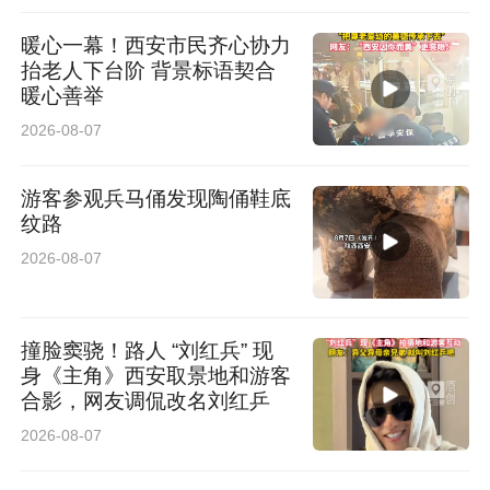
暖心一幕！西安市民齐心协力
抬老人下台阶 背景标语契合
暖心善举
2026-08-07
游客参观兵马俑发现陶俑鞋底
纹路
2026-08-07
撞脸窦骁！路人 “刘红兵” 现
身《主角》西安取景地和游客
合影，网友调侃改名刘红乒
2026-08-07