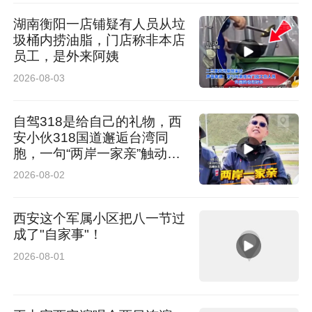
湖南衡阳一店铺疑有人员从垃
圾桶内捞油脂，门店称非本店
员工，是外来阿姨
2026-08-03
自驾318是给自己的礼物，西
安小伙318国道邂逅台湾同
胞，一句“两岸一家亲”触动人
心
2026-08-02
西安这个军属小区把八一节过
成了"自家事"！
2026-08-01