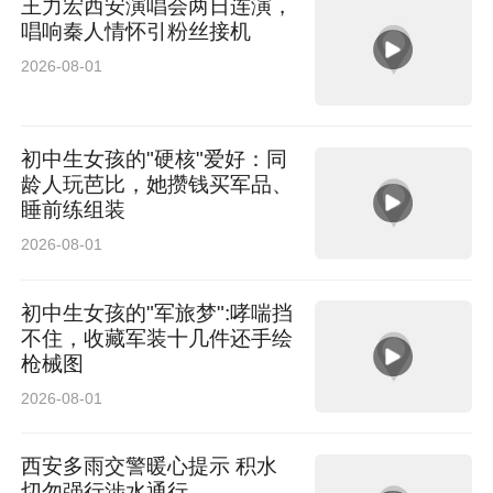
王力宏西安演唱会两日连演，
唱响秦人情怀引粉丝接机
2026-08-01
初中生女孩的"硬核"爱好：同
龄人玩芭比，她攒钱买军品、
睡前练组装
2026-08-01
初中生女孩的"军旅梦":哮喘挡
不住，收藏军装十几件还手绘
枪械图
2026-08-01
西安多雨交警暖心提示 积水
切勿强行涉水通行