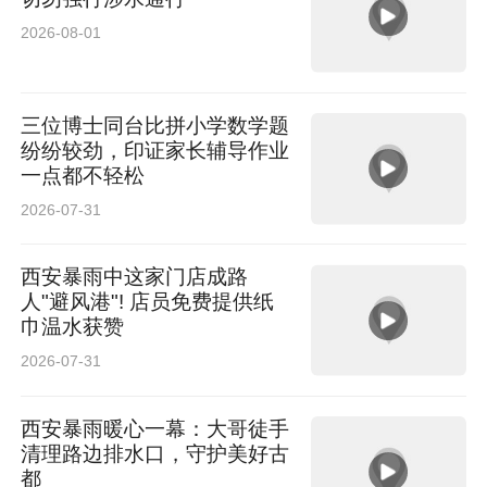
2026-08-01
三位博士同台比拼小学数学题
纷纷较劲，印证家长辅导作业
一点都不轻松
2026-07-31
西安暴雨中这家门店成路
人"避风港"! 店员免费提供纸
巾温水获赞
2026-07-31
西安暴雨暖心一幕：大哥徒手
清理路边排水口，守护美好古
都