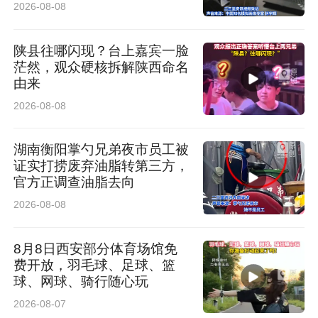
2026-08-08
陕县往哪闪现？台上嘉宾一脸
茫然，观众硬核拆解陕西命名
由来
2026-08-08
湖南衡阳掌勺兄弟夜市员工被
证实打捞废弃油脂转第三方，
官方正调查油脂去向
2026-08-08
8月8日西安部分体育场馆免
费开放，羽毛球、足球、篮
球、网球、骑行随心玩
2026-08-07