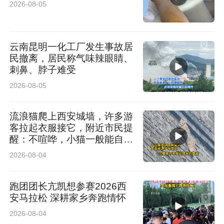
2026-08-05
云南昆明一化工厂发生事故居
民撤离，居民称气味辣眼睛、
刺鼻、脖子难受
2026-08-05
流浪猫爬上西安城墙，许多游
客拉起衣服接它，附近市民提
醒：不喧哗，小猫一般能自行
脱困
2026-08-04
跑团团长亢凯想参赛2026西
安马拉松 深耕家乡奔跑情怀
2026-08-04