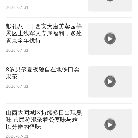
2026-07-31
献礼八一｜西安大唐芙蓉园等
景区上线军人专属福利，多处
景点全年优待
2026-07-31
8岁男孩夏夜独自在地铁口卖
果茶
2026-07-31
山西大同城区持续多日出现臭
味 市民称混杂着粪便味与难
以分辨的怪味
2026-07-31