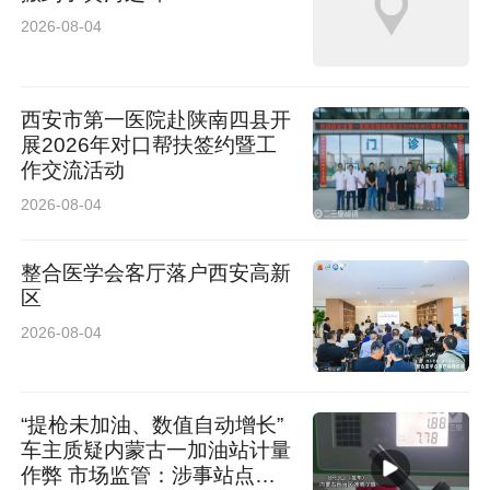
2026-08-04
西安市第一医院赴陕南四县开
展2026年对口帮扶签约暨工
作交流活动
2026-08-04
整合医学会客厅落户西安高新
区
2026-08-04
“提枪未加油、数值自动增长”
车主质疑内蒙古一加油站计量
作弊 市场监管：涉事站点停