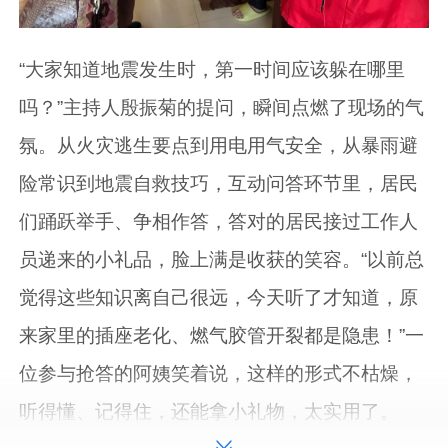
“大家知道地震发生时，第一时间应该躲在哪里
吗？”主持人殷振菊的提问，瞬间点燃了现场的气
氛。从火灾逃生要点到用电用气安全，从暴雨避
险常识到地震自救技巧，互动问答环节里，居民
们踊跃举手、争相作答，答对的居民接过工作人
员递来的小礼品，脸上满是收获的笑容。“以前总
觉得这些知识离自己很远，今天听了才知道，原
来家里的插座老化、燃气胶管开裂都是隐患！”一
位参与抢答的阿姨笑着说，这样的形式不枯燥，
听得懂、记得住，还能拿小礼物，太实用了。