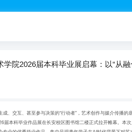
学院2026届本科毕业展启幕：以“从融
成、交互、甚至参与决策的“行动者”，艺术创作与媒介传播的底
26届本科毕业作品展在长安校区图书馆二楼正式拉开帷幕。本次
个专业的优秀毕业作品，集中呈现青年学子在AI时代背景下对艺