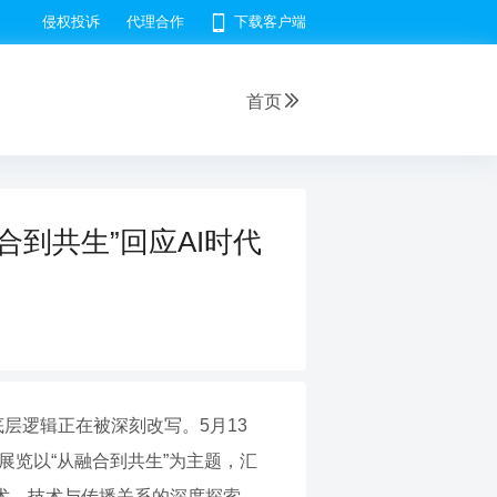
侵权投诉
代理合作
下载客户端
首页
合到共生”回应AI时代
层逻辑正在被深刻改写。5月13
展览以“从融合到共生”为主题，汇
术、技术与传播关系的深度探索。