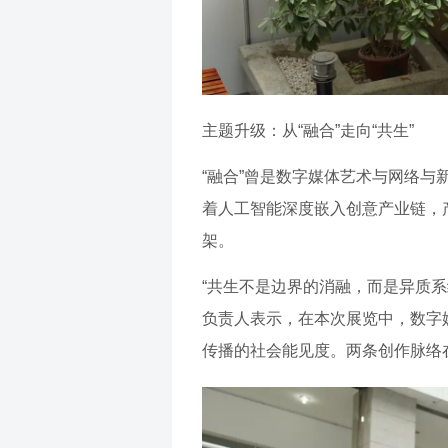
主题升级：从“融合”走向“共生”
“融合”曾是数字媒体艺术与网络
着人工智能深度嵌入创意产业链，
架。
“共生不是边界的消融，而是异质
负责人表示，在本次展览中，数字
传播的社会能见度。两条创作脉络