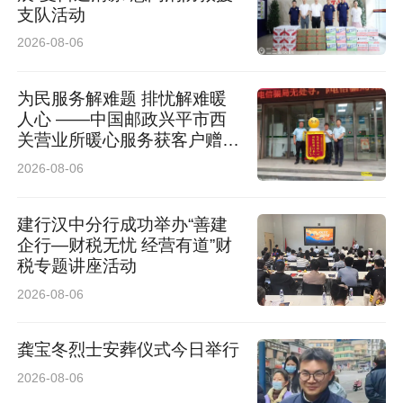
支队活动
2026-08-06
为民服务解难题 排忧解难暖
人心 ——中国邮政兴平市西
关营业所暖心服务获客户赠送
锦旗
2026-08-06
建行汉中分行成功举办“善建
企行—财税无忧 经营有道”财
税专题讲座活动
2026-08-06
龚宝冬烈士安葬仪式今日举行
2026-08-06