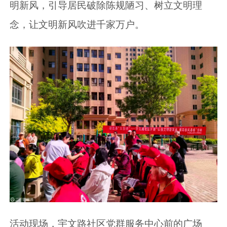
明新风，引导居民破除陈规陋习、树立文明理
念，让文明新风吹进千家万户。
活动现场，宇文路社区党群服务中心前的广场