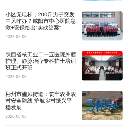
小区无电梯，200斤男子突发
中风咋办？咸阳市中心医院急
救+安保给出“实战答案”
2026-08-06
陕西省核工业二一五医院肿瘤
护理、静脉治疗专科护士培训
班正式开班
2026-08-06
彬州市豳风街道：筑牢农业农
村安全防线 护航乡村振兴平
稳发展
2026-08-05