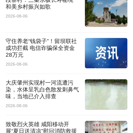
和美乡村振兴如歌
2026-08-06
守住养老“钱袋子”！留坝联社
成功拦截 电信诈骗保全资金
28万元
2026-08-06
大庆肇州实现村一河流遭污
染，水体呈乳白色散发刺鼻气
味，当地已介入排查
2026-08-06
致敬烈火英雄 咸阳移动开
展“夏日送清凉”慰问消防救援