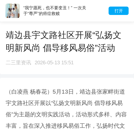
“我宁愿死，也不要变丑！” 一次关
打开
于“尊严”的癌症救赎
靖边县宇文路社区开展“弘扬文
明新风尚 倡导移风易俗”活动
二三里资讯
2026-05-13 15:51
（白凌燕 杨春花）5月13日，靖边县张家畔街道
宇文路社区开展以“弘扬文明新风尚 倡导移风易
俗”为主题的文明实践活动，活动形式多样、内容
丰富，旨在深入推进移风易俗工作，弘扬时代文