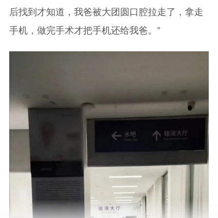
后找到才知道，我爸被大团圆口腔拉走了，拿走
手机，做完手术才把手机还给我爸。”