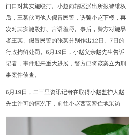
门口对其实施殴打。小赵向辖区派出所报警维权
后，王某伙同他人假冒民警，诱骗小赵下楼，再
次对其实施殴打、言语羞辱。事后，警方对施暴
者王某、假冒民警的张某分别作出12日、7日的
行政拘留处罚。6月19日，小赵父亲赵先生告诉
记者，事件迎来重大进展，警方已将该案立为刑
事案件侦查。
6月19日，二三里资讯记者在取得小赵监护人赵
先生许可的情况下，前往小赵西安暂住地采访。