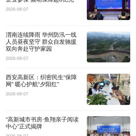
2026-08-07
渭南连续降雨 华州防汛一线
人员昼夜坚守 群众自发驰援
双向奔赴守护家园
2026-08-07
西安高新区：织密民生“保障
网” 暖心护航“夕阳红”
2026-08-07
“高新城市书房·鱼翔亲子阅读
中心”正式揭牌