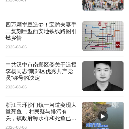
2026-08-07
四万颗拼豆造梦！宝鸡夫妻手
工复刻巨型西安地铁线路图引
燃乡情
2026-08-06
中共汉中市南郑区委关于追授
李杨同志“南郑区优秀共产党
员”称号的决定
2026-08-06
浙江玉环沙门镇一河道突现大
量死鱼 ，村民疑与排污有
关，镇政府称水样和死鱼已送
检
2026-08-06