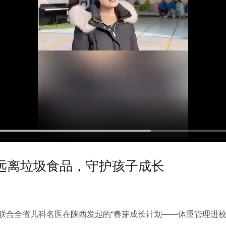
远离垃圾食品，守护孩子成长
讯联合全省儿科名医在陕西发起的“春芽成长计划——体重管理进校