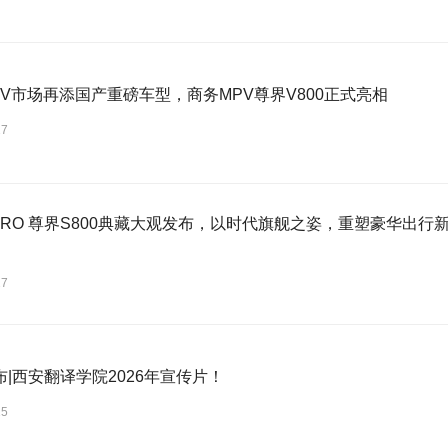
PV市场再添国产重磅车型，商务MPV尊界V800正式亮相
27
TRO 尊界S800典藏大观发布，以时代旗舰之姿，重塑豪华出行新标准
27
|西安翻译学院2026年宣传片！
25