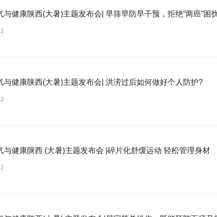
气与健康陕西(大暑)主题发布会| 早筛早防早干预，拒绝“两癌”困
22
气与健康陕西(大暑)主题发布会| 洪涝过后如何做好个人防护?
22
与健康陕西 (大暑)主题发布会 |碎片化舒缓运动 轻松管理身材
22