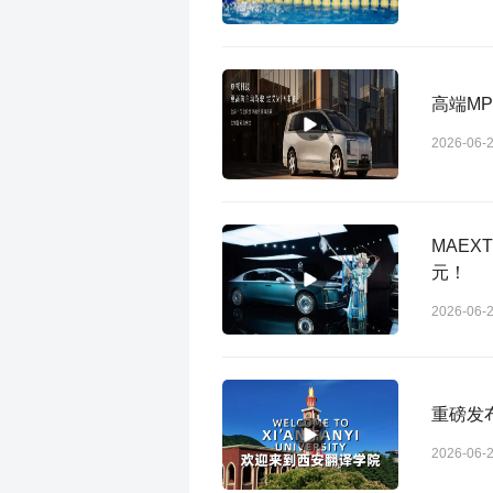
高端M
2026-06-
MAEX
元！
2026-06-
重磅发布
2026-06-