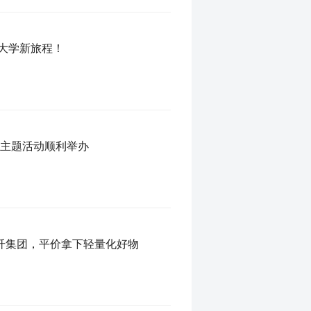
奔赴大学新旅程！
年主题活动顺利举办
纤集团，平价拿下轻量化好物