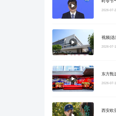
时令节
2026-07-
视频|
2026-07-
东方甄
2026-07-
西安欧