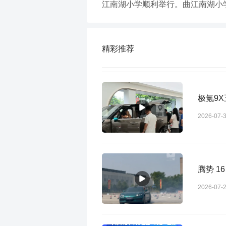
江南湖小学顺利举行。曲江南湖小
精彩推荐
极氪9
2026-07-
腾势 
2026-07-