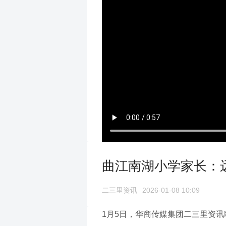
曲江南湖小学家长：
二三里资讯
2026-01-08 10:09
1月5日，华商传媒集团二三里资