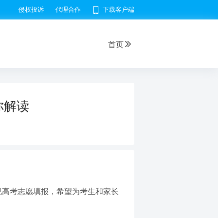
侵权投诉
代理合作
下载客户端
首页
你解读
视高考志愿填报，希望为考生和家长