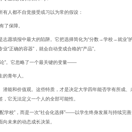
所有人都不自觉接受或习以为常的假设：
就有了保障。
是志愿填报中最大的陷阱。它把选择简化为“分数→学校→就业”
业“正确的容器”，就会自动变成合格的“产品”。
论”。它忽略了一个最关键的变量——
生的青年人。
、潜能和价值观。这些特质，才是决定大学四年能否学有所成、
签，它无法定义一个人的全部可能性。
配学校”，而是一次“社会化选择”——以学生终身发展与持续完善
面向未来的动态成长决策。