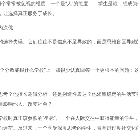
两个常常被忽视的维度：一个是“人”的维度——学生是谁，想成为
，让选择真正服务于成长。
为次优
的选择失误。它们往往不是信息不足导致的，而是思维盲区导致
这个分数能报什么学校”上，却很少认真回答一个更根本的问题：
思考？他擅长逻辑分析，还是创造性表达？他渴望稳定的生活节
自影响他人、改变社会？
学校时真正该参照的“坐标”。一个在人际交往中获得能量的学生
而迷茫。反过来，一个享受深度思考的学生，被塞进过度社交化