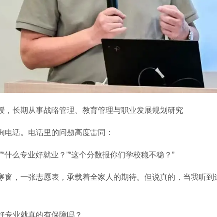
授，长期从事战略管理、教育管理与职业发展规划研究
询电话。电话里的问题高度雷同：
“什么专业好就业？”“这个分数报你们学校稳不稳？”
寒窗，一张志愿表，承载着全家人的期待。但说真的，当我听到
好专业就真的有保障吗？