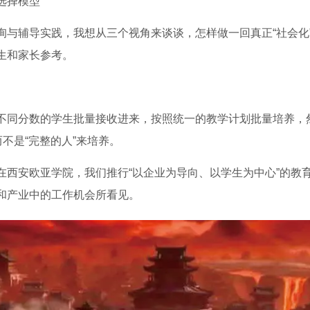
选择模型
询与辅导实践，我想从三个视角来谈谈，怎样做一回真正“社会化
生和家长参考。
不同分数的学生批量接收进来，按照统一的教学计划批量培养，
而不是“完整的人”来培养。
在西安欧亚学院，我们推行“以企业为导向、以学生为中心”的教
和产业中的工作机会所看见。