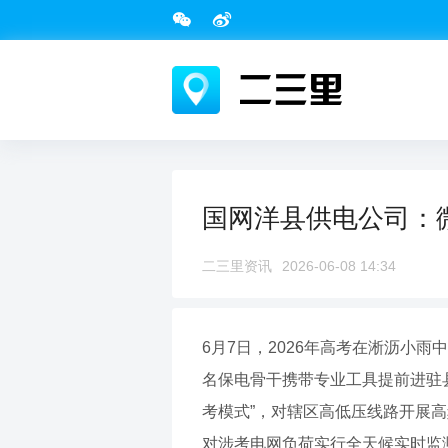
国网洋县供电公司：
二三里资讯
2026-06-08 14:34
6月7日，2026年高考在淅沥小
名保电骨干携带专业工具提前进驻
考模式”，对辖区高低压线路开展
对涉考电网负荷实行全天候实时监测