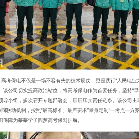
。高考保电不仅是一场不容有失的技术硬仗，更是践行“人民电业
。该公司切实提高政治站位，将高考保电作为首要任务，坚持“早
领导小组，多次召开专题部署会，层层压实责任链条。该公司主
协同联动机制，按照“最高标准、最严要求”量身定制“一考点一方
织保障为莘莘学子圆梦高考保驾护航。