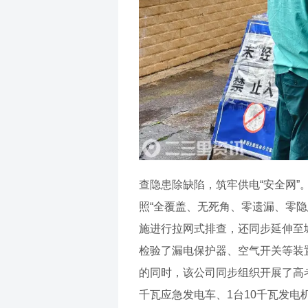
查隐患除缺陷，筑牢供电“安全网
照“全覆盖、无死角、零遗漏、零
施进行拉网式排查，还同步延伸至
检验了漏电保护器、空气开关等装
的同时，该公司同步组织开展了高
千瓦应急发电车、1台10千瓦发