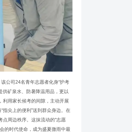
该公司24名青年志愿者化身“护考
费提供矿泉水、防暑降温用品，更以
，利用家长候考的间隙，主动开展
“指尖上的便利”送到群众身边。在
考点周边秩序。这抹流动的“志愿
社会的时代使命，成为盛夏微雨中最