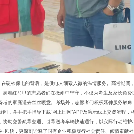
。在硬核保电的背后，是供电人细致入微的温情服务。高考期间，
站”。身着红马甲的志愿者们在微雨中坚守，不仅为考生及家长免
备考的家庭送去丝丝暖意。考场外，志愿者们积极延伸服务触角
问，并手把手指导下载“网上国网”APP及演示线上交费流程，将
，协助交警疏导交通、引导送考车辆快速通行，以实际行动维护
精神风貌，更深刻诠释了国有企业积极履行社会责任、倾情奉献