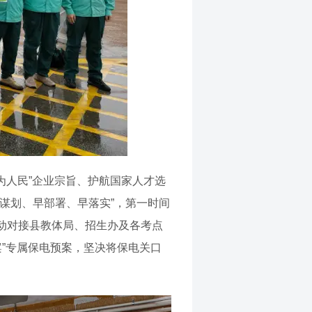
为人民”企业宗旨、护航国家人才选
谋划、早部署、早落实”，第一时间
动对接县教体局、招生办及各考点
案”专属保电预案，坚决将保电关口