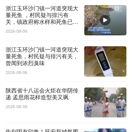
浙江玉环沙门镇一河道突现大
量死鱼 ，村民疑与排污有
关，镇政府称水样和死鱼已送
检
2026-08-06
浙江玉环沙门镇一河道突现大
量死鱼，村民疑与排污有关，
曾闻到浓烈臭味
2026-08-06
陕西省十八运会火炬在华阴传
递 孟思雨花样造型美又飒
2026-08-06
告别固有印象！延安新城氛围