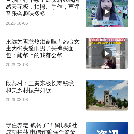
感天花板，拍照、手作，草坪
音乐会趣味多多
2026-08-06
永远为善意热泪盈眶！热心女
生为街头避雨男子买裤买面
包：能帮上的我都会帮
2026-08-06
段寨村：三秦东极长寿秘境
和美乡村振兴如歌
2026-08-06
守住养老“钱袋子”！留坝联社
成功拦截 电信诈骗保全资金