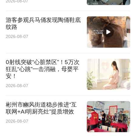
2026-08-07
游客参观兵马俑发现陶俑鞋底
纹路
2026-08-07
0射线突破“心脏禁区”！5万次
狂乱“心跳”一击消融，母婴平
安！
2026-08-07
彬州市豳风街道稳步推进“互
联网+AI明厨亮灶”提质增效
2026-08-07