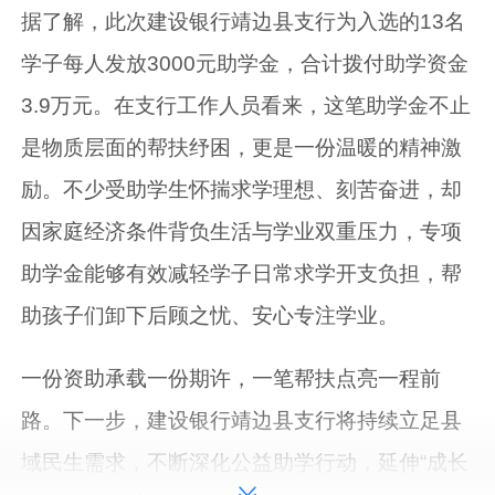
据了解，此次建设银行靖边县支行为入选的13名
学子每人发放3000元助学金，合计拨付助学资金
3.9万元。在支行工作人员看来，这笔助学金不止
是物质层面的帮扶纾困，更是一份温暖的精神激
励。不少受助学生怀揣求学理想、刻苦奋进，却
因家庭经济条件背负生活与学业双重压力，专项
助学金能够有效减轻学子日常求学开支负担，帮
助孩子们卸下后顾之忧、安心专注学业。
一份资助承载一份期许，一笔帮扶点亮一程前
路。下一步，建设银行靖边县支行将持续立足县
域民生需求，不断深化公益助学行动，延伸“成长