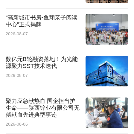
“高新城市书房·鱼翔亲子阅读
中心”正式揭牌
2026-08-07
数亿元B轮融资落地！为光能
源聚力SST技术迭代
2026-08-07
聚力应急献热血 国企担当护
生命——陕西锌业有限公司无
偿献血先进典型事迹
2026-08-06