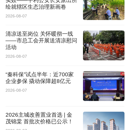
实效——平利公安长安派出所
绘就辖区生态治理新画卷
2026-08-07
清凉送至岗位 关怀暖彻一线
——市总工会开展送清凉慰问
活动
2026-08-07
“秦科保”试点半年：近700家
企业参保 撬动保障超8亿元
2026-08-07
2026主城改善置业首选 | 金
茂锦棠 首批次价格已公示！