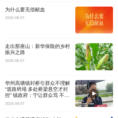
为什么要无偿献血
2026-08-07
走出那座山：新华保险的乡村
振兴之路
2026-08-07
华州高塘镇封桥引群众不理解
“道路坍塌 多处桥梁悬空才封
控” 镇政府：宁让群众骂 不让
群众哭
2026-08-07