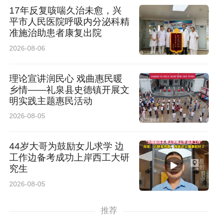
17年反复咳喘久治未愈，兴
平市人民医院呼吸内分泌科精
准施治助患者康复出院
2026-08-06
理论宣讲润民心 戏曲惠民暖
乡情——礼泉县史德镇开展文
明实践主题惠民活动
2026-08-05
44岁大哥为鼓励女儿求学 边
工作边备考成功上岸西工大研
究生
2026-08-05
推荐