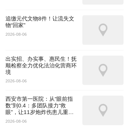
追缴元代文物8件！让流失文
物“回家”
2026-08-06
出实招、办实事、惠民生！抚
顺检察全力优化法治化营商环
境
2026-08-06
西安市第一医院：从“眼前指
数”到0.4：多团队接力“救
眼”，让11岁炮炸伤患儿重见
光明
2026-08-06