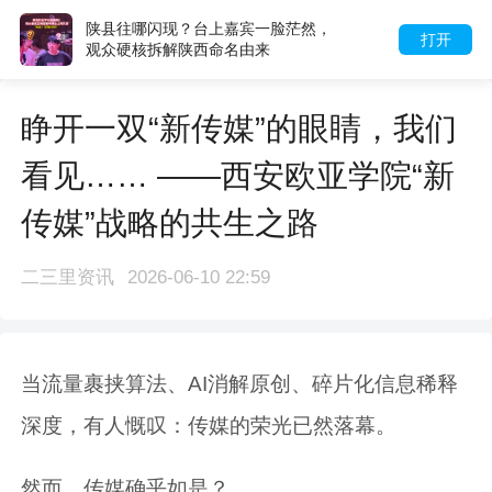
陕县往哪闪现？台上嘉宾一脸茫然，
打开
观众硬核拆解陕西命名由来
睁开一双“新传媒”的眼睛，我们
看见…… ——西安欧亚学院“新
传媒”战略的共生之路
二三里资讯
2026-06-10 22:59
当流量裹挟算法、AI消解原创、碎片化信息稀释
深度，有人慨叹：传媒的荣光已然落幕。
然而，传媒确乎如是？