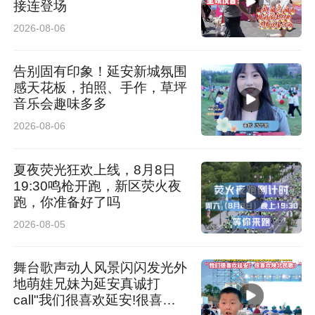
接连登场
2026-08-06
告别固有印象！延安新城氛围
感天花板，拍照、手作，草坪
音乐会趣味多多
2026-08-06
夏夜荧光狂欢上线，8月8日
19:30鸣枪开跑，新区荧火夜
跑，你准备好了吗
2026-08-05
舞台歌声动人风景闪闪发光外
地萌娃兄妹为延安真诚打
call"我们很喜欢延安!很喜欢