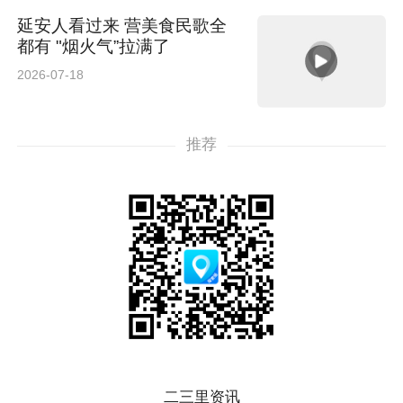
延安人看过来 营美食民歌全
都有 "烟火气”拉满了
2026-07-18
推荐
二三里资讯