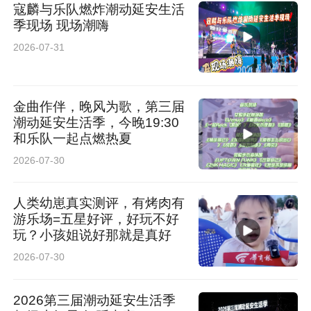
寇麟与乐队燃炸潮动延安生活
季现场 现场潮嗨
2026-07-31
金曲作伴，晚风为歌，第三届
潮动延安生活季，今晚19:30
和乐队一起点燃热夏
2026-07-30
人类幼崽真实测评，有烤肉有
游乐场=五星好评，好玩不好
玩？小孩姐说好那就是真好
2026-07-30
2026第三届潮动延安生活季