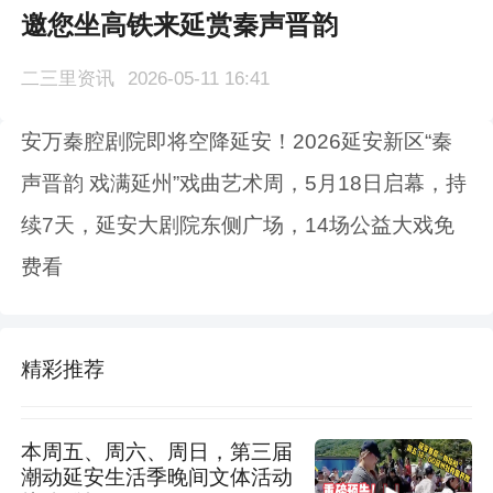
邀您坐高铁来延赏秦声晋韵
二三里资讯
2026-05-11 16:41
安万秦腔剧院即将空降延安！2026延安新区“秦
声晋韵 戏满延州”戏曲艺术周，5月18日启幕，持
续7天，延安大剧院东侧广场，14场公益大戏免
费看
精彩推荐
本周五、周六、周日，第三届
潮动延安生活季晚间文体活动