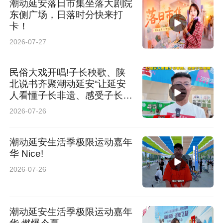
潮动延安落日市集坐落大剧院
东侧广场，日落时分快来打
卡！
2026-07-27
民俗大戏开唱!子长秧歌、陕
北说书齐聚潮动延安“让延安
人看懂子长非遗、感受子长风
情"
2026-07-26
潮动延安生活季极限运动嘉年
华 Nice!
2026-07-26
潮动延安生活季极限运动嘉年