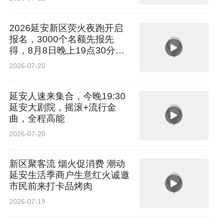
2026延安新区荧火夜跑开启
报名，3000个名额先报先
得，8月8日晚上19点30分鸣
枪起跑
2026-07-20
延安人速来集合，今晚19:30
延安大剧院，摇滚+流行金
曲，全程高能
2026-07-20
新区聚客流 烟火促消费 潮动
延安生活季商户生意红火诚邀
市民前来打卡品烤肉
2026-07-19