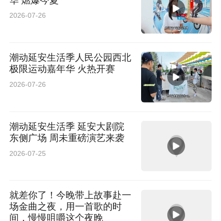
华 燃爆今夏
2026-07-26
潮动延安生活季人民公园西北
极限运动嘉年华 火热开赛
2026-07-26
潮动延安生活季 延安大剧院
东侧广场 周未重磅演艺来袭
2026-07-25
就差你了！今晚带上故事赴一
场金曲之夜，用一首歌的时
间，慢慢咀嚼这个夜晚