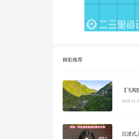
精彩推荐
【飞阅
2026-11-
沉浸式