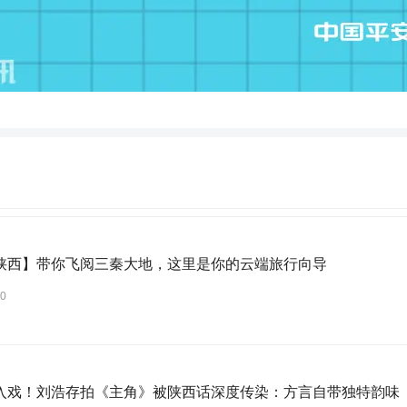
陕西】带你飞阅三秦大地，这里是你的云端旅行向导
30
入戏！刘浩存拍《主角》被陕西话深度传染：方言自带独特韵味