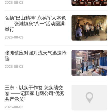
2026年上半年经营管理工作
2026-08-03
会议
弘扬“巴山精神” 永葆军人本色
——张滩镇庆“八一”活动圆满
举行
2026-08-03
张滩镇应对强对流天气迅速抢
险
2026-08-03
王东：以实干作答 凭实绩交
卷 ——记国家电网公司“优秀
共产党员”
2026-08-03