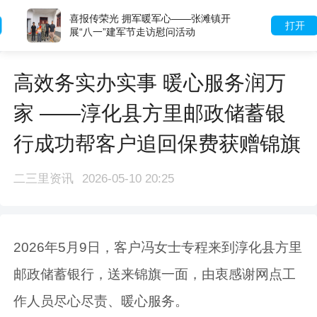
喜报传荣光 拥军暖军心——张滩镇开
打开
展“八一”建军节走访慰问活动
高效务实办实事 暖心服务润万
家 ——淳化县方里邮政储蓄银
行成功帮客户追回保费获赠锦旗
二三里资讯
2026-05-10 20:25
2026年5月9日，客户冯女士专程来到淳化县方里
邮政储蓄银行，送来锦旗一面，由衷感谢网点工
作人员尽心尽责、暖心服务。