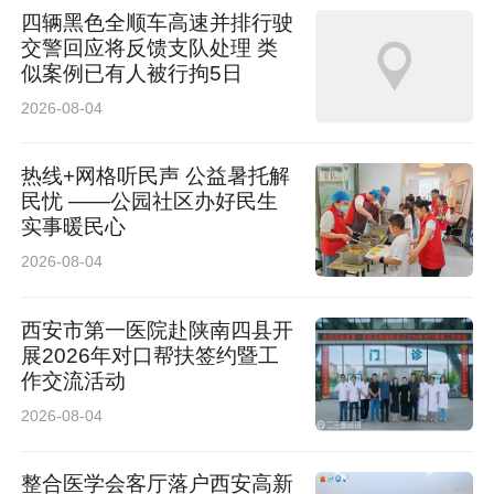
四辆黑色全顺车高速并排行驶
交警回应将反馈支队处理 类
似案例已有人被行拘5日
2026-08-04
热线+网格听民声 公益暑托解
民忧 ——公园社区办好民生
实事暖民心
2026-08-04
西安市第一医院赴陕南四县开
展2026年对口帮扶签约暨工
作交流活动
2026-08-04
整合医学会客厅落户西安高新