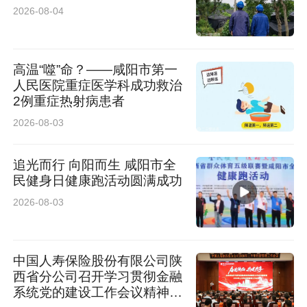
2026-08-04
高温“噬”命？——咸阳市第一
人民医院重症医学科成功救治
2例重症热射病患者
2026-08-03
追光而行 向阳而生 咸阳市全
民健身日健康跑活动圆满成功
2026-08-03
中国人寿保险股份有限公司陕
西省分公司召开学习贯彻金融
系统党的建设工作会议精神暨