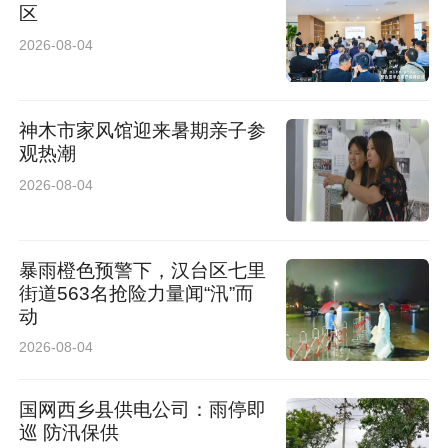
区
2026-08-04
神木市家风馆迎来暑期亲子参
观热潮
2026-08-04
暴雨橙色预警下，汉台区七里
街道563名抢险力量闻“汛”而
动
2026-08-04
国网西乡县供电公司：雨停即
巡 防汛保供