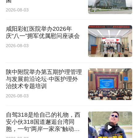
菌”
2026-08-03
咸阳彩虹医院举办2026年
庆“八一”拥军优属慰问座谈会
2026-08-03
陕中附院举办第五期护理管理
与发展前沿论坛·中医护理外
治技术专题培训
2026-08-03
自驾318是给自己的礼物，西
安小伙318国道邂逅台湾同
胞，一句“两岸一家亲”触动人
心