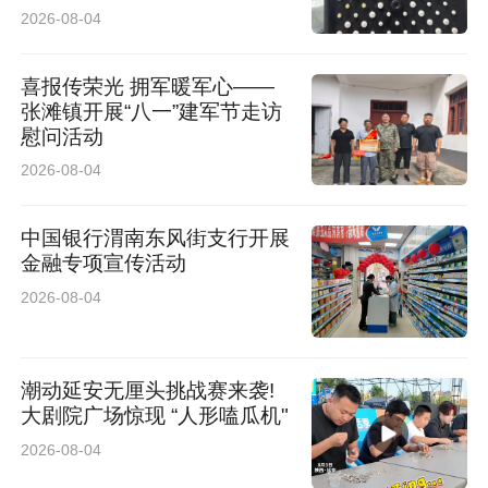
2026-08-04
喜报传荣光 拥军暖军心——
张滩镇开展“八一”建军节走访
慰问活动
2026-08-04
中国银行渭南东风街支行开展
金融专项宣传活动
2026-08-04
潮动延安无厘头挑战赛来袭!
大剧院广场惊现 “人形嗑瓜机"
2026-08-04