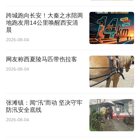
跨城跑向长安！大秦之水陪两
地跑友用14公里唤醒西安清
晨
2026-08-04
网友称西夏陵马匹带伤拉客
2026-08-04
张滩镇：闻“汛”而动 坚决守牢
防汛安全底线
2026-08-04