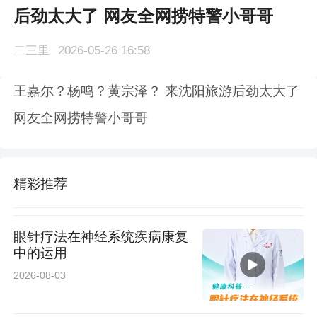
后劲太大了 网友全网捞特警小哥哥
二三里
2026-05-26 16:58
王嘉尔？杨鸣？黄宗泽？ 来沈阳旅游后劲太大了
网友全网捞特警小哥哥
精彩推荐
眼针疗法在神经系统疾病康复
中的运用
2026-08-03