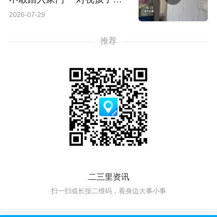
哭 网友：隔辈亲败给了认生
2026-07-29
期
推荐
二三里资讯
扫一扫或长按二维码，看身边大事小事