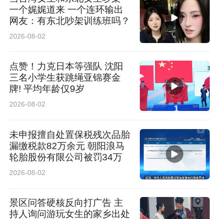
一个娓娓道来 一个连环输出
网友：有东北吵架训练班吗？
2026-08-02
点赞！力克日本等强队 沈阳
三名小学生获跳绳亚锦赛金
牌! 平均年龄仅9岁
2026-08-02
未申报擅自处置保税残次品胎
漏缴税款82万余元 朝阳浪马
轮胎股份有限公司被罚34万
2026-08-02
景区问答硬核反向打广告 主
持人询问游玩女生的家乡出处