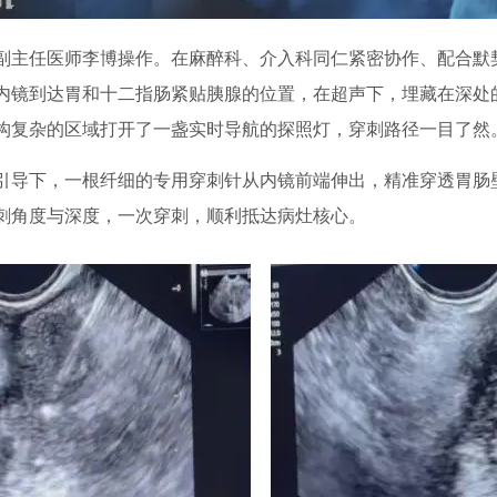
副主任医师李博操作。在麻醉科、介入科同仁紧密协作、配合默
内镜到达胃和十二指肠紧贴胰腺的位置，在超声下，埋藏在深处
构复杂的区域打开了一盏实时导航的探照灯，穿刺路径一目了然
引导下，一根纤细的专用穿刺针从内镜前端伸出，精准穿透胃肠
刺角度与深度，一次穿刺，顺利抵达病灶核心。