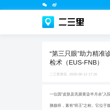
“第三只眼”助力精
检术（EUS-FNB）
二三里资讯
2026-06-12 17:26
一位因“皮肤及巩膜黄染半月余”
胰腺癌，素有“癌王”之称。它位于