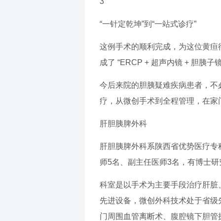
3
“一针定乾坤”到“一站式诊疗”
这例手术的顺利完成，为这位黄疸
成了 “ERCP + 超声内镜 + 
今后来院的胆胰疑难疾病患者，不
疗，从微创手术到全程管理，在家
肝胆胰脾外科
肝胆胰脾外科系陕西省优势医疗专科
师5名、副主任医师3名，有博士研
科室是以手术为主要手段治疗肝脏
先进设备，微创外科技术处于省级
门周围血管离断术、腹腔镜下胆管