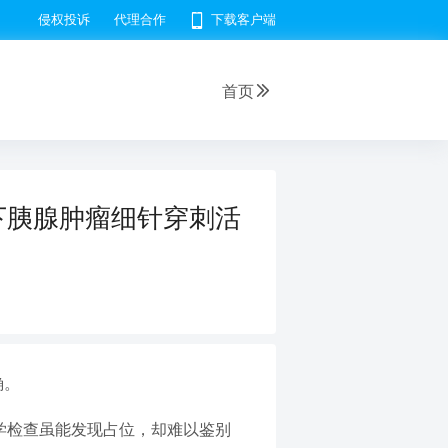
侵权投诉
代理合作
下载客户端
首页
下胰腺肿瘤细针穿刺活
确。
像学检查虽能发现占位，却难以鉴别