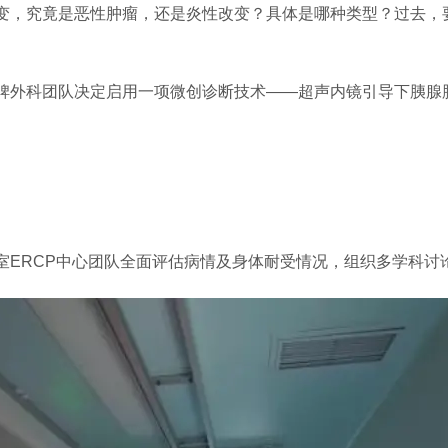
变，究竟是恶性肿瘤，还是炎性改变？具体是哪种类型？过去，
脾外科团队决定启用一项微创诊断技术——超声内镜引导下胰腺肿
室ERCP中心团队全面评估病情及身体耐受情况，组织多学科讨