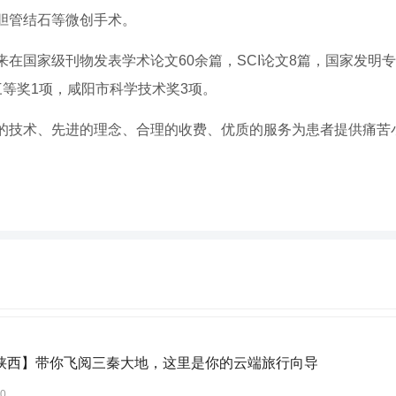
胆管结石等微创手术。
在国家级刊物发表学术论文60余篇，SCI论文8篇，国家发明
等奖1项，咸阳市科学技术奖3项。
的技术、先进的理念、合理的收费、优质的服务为患者提供痛苦
陕西】带你飞阅三秦大地，这里是你的云端旅行向导
30