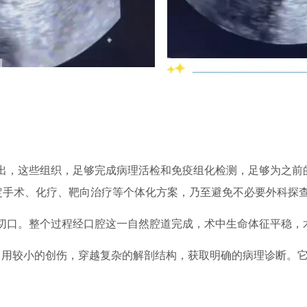
出，这些组织，足够完成病理活检和免疫组化检测，足够为之前
制定手术、化疗、靶向治疗等个体化方案，乃至避免不必要外科探
切口。整个过程经口腔这一自然腔道完成，术中生命体征平稳，
值：用较小的创伤，穿越复杂的解剖结构，获取明确的病理诊断。