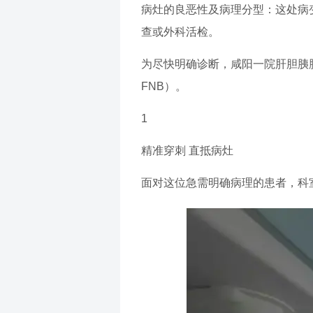
病灶的良恶性及病理分型：这处病
查或外科活检。
为尽快明确诊断，咸阳一院肝胆胰
FNB）。
1
精准穿刺 直抵病灶
面对这位急需明确病理的患者，科