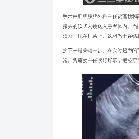
手术由肝胆胰脾外科主任贾蓬勃和
探头的软式内镜送入患者体内。当
清晰呈现在屏幕上。这相当于在结
接下来是关键一步。在实时超声的
器。贾蓬勃主任紧盯屏幕，把控穿