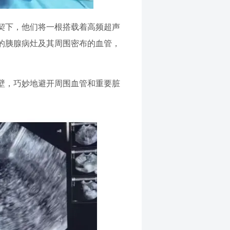
契下，他们将一根搭载着高频超声
的胰腺病灶及其周围密布的血管，
。
壁，巧妙地避开周围血管和重要脏