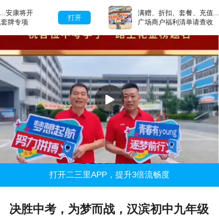
满赠、折扣、套餐、充值......天一城市
打开
广场商户福利清单请查收
打开二三里APP，提升3倍流畅度
决胜中考，为梦而战，汉滨初中九年级