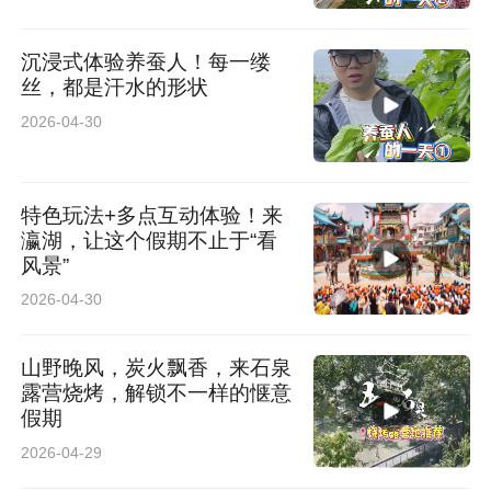
沉浸式体验养蚕人！每一缕
丝，都是汗水的形状
2026-04-30
特色玩法+多点互动体验！来
瀛湖，让这个假期不止于“看
风景”
2026-04-30
山野晚风，炭火飘香，来石泉
露营烧烤，解锁不一样的惬意
假期
2026-04-29