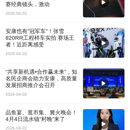
赛经典镜头，激动
2026-04-02
安康也有“冠军车”！张雪
820RR工程样车实拍 赛场王
者！近距离感受
2026-04-02
“共享新机遇•合作赢未来”，知
名民企商会助力安康，高质量
发展招商推介会召开
2026-04-02
品鱼宴、逛市集、篝火晚会！
4月4日流水镇“村晚”来了
2026-04-01