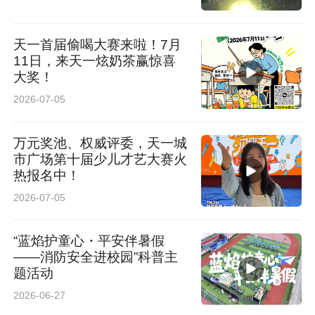
天一首届偷喝大赛来啦！7月
11日，来天一炫奶茶赢惊喜
大奖！
2026-07-05
万元奖池、权威评委，天一城
市广场第十届少儿才艺大赛火
热报名中！
2026-07-05
“蓝焰护童心・平安伴暑假
——消防安全进校园”科普主
题活动
2026-06-27