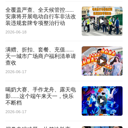
全覆盖严查、全天候管控......
安康将开展电动自行车非法改
装违规套牌专项整治行动
2026-06-18
满赠、折扣、套餐、充值......
天一城市广场商户福利清单请
查收
2026-06-17
喝奶大赛、手作龙舟、露天电
影......这个端午来天一，快乐
不断档
2026-06-17