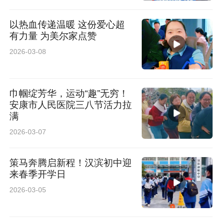
以热血传递温暖 这份爱心超
有力量 为美尔家点赞
2026-03-08
巾帼绽芳华，运动“趣”无穷！
安康市人民医院三八节活力拉
满
2026-03-07
策马奔腾启新程！汉滨初中迎
来春季开学日
2026-03-05