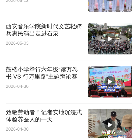
2026-05-12
西安音乐学院新时代文艺轻骑
兵惠民演出走进石泉
2026-05-03
鼓楼小学举行六年级“读万卷
书 VS 行万里路”主题辩论赛
2026-04-30
致敬劳动者！记者实地沉浸式
体验养蚕人的一天
2026-04-30