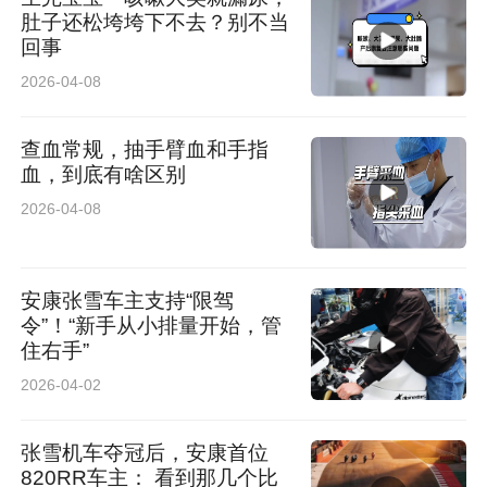
肚子还松垮垮下不去？别不当
回事
2026-04-08
查血常规，抽手臂血和手指
血，到底有啥区别
2026-04-08
安康张雪车主支持“限驾
令”！“新手从小排量开始，管
住右手”
2026-04-02
张雪机车夺冠后，安康首位
820RR车主： 看到那几个比