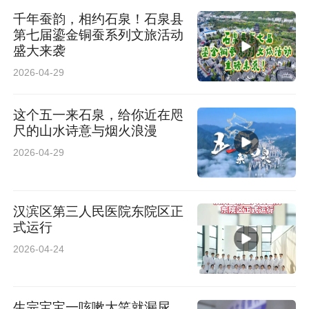
千年蚕韵，相约石泉！石泉县
第七届鎏金铜蚕系列文旅活动
盛大来袭
2026-04-29
这个五一来石泉，给你近在咫
尺的山水诗意与烟火浪漫
2026-04-29
汉滨区第三人民医院东院区正
式运行
2026-04-24
生完宝宝一咳嗽大笑就漏尿，