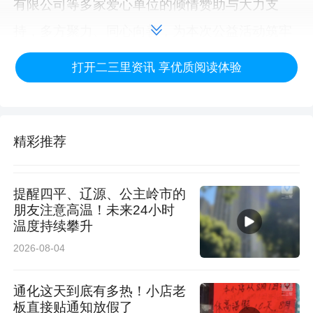
有限公司等多家爱心单位的倾情赞助与大力支
持，多方聚力、同心向善，为本次公益活动筑牢
坚实基础。
打开二三里资讯 享优质阅读体验
精彩推荐
提醒四平、辽源、公主岭市的
朋友注意高温！未来24小时
温度持续攀升
2026-08-04
通化这天到底有多热！小店老
板直接贴通知放假了