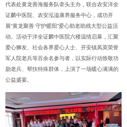
代表处黄龙善海服务队牵头主办，联合农安洋全
证麟中医院、农安泓溢康养服务中心，成功开
展“黄龙聚善 守护暖阳”爱心助老助残大型公益活
动。活动于洋全证麟中医院六楼温情启幕，汇聚
爱心狮友、社会各界爱心人士、开安镇凤英荣誉
军人院老兵等百余名参与者，以实际行动致敬功
勋老兵、帮扶特殊群体，上演了一场暖心满满的
公益盛宴。