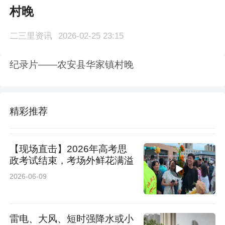
村晚
二三里资讯
2026-02-25 23:15
纪录片——农安县华家镇村晚
精彩推荐
【现场直击】2026年高考思
政考试结束，考场外鲜花满溢
2026-06-09
雷电、大风、短时强降水或小