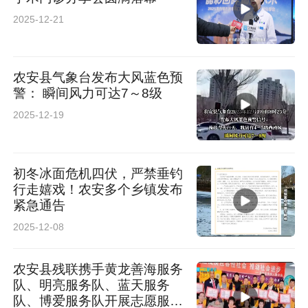
2025-12-21
农安县气象台发布大风蓝色预
警： 瞬间风力可达7～8级
2025-12-19
初冬冰面危机四伏，严禁垂钓
行走嬉戏！农安多个乡镇发布
紧急通告
2025-12-08
农安县残联携手黄龙善海服务
队、明亮服务队、蓝天服务
队、博爱服务队开展志愿服务