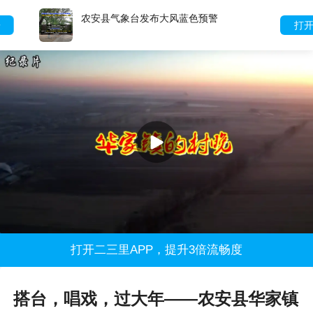
农安县气象台发布大风蓝色预警
打开
打开二三里APP，提升3倍流畅度
搭台，唱戏，过大年——农安县华家镇