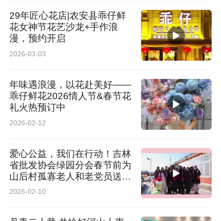
29年匠心花店|农安县乖仔鲜
花女神节花艺沙龙+手作浪
漫，预约开启
2026-03-03
年味遇浪漫，以花赴美好——
乖仔鲜花2026情人节&春节花
礼火热预订中
2026-02-12
爱心公益，我们在行动！吉林
省批发协会绿园分会春节前为
山后村孤寡老人和老党员送温
暖
2026-02-10