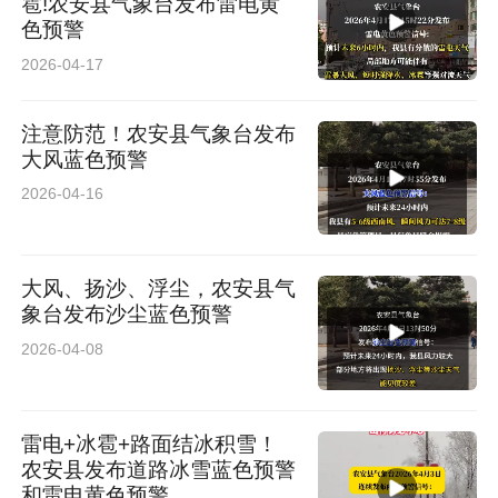
雹!农安县气象台发布雷电黄
色预警
2026-04-17
注意防范！农安县气象台发布
大风蓝色预警
2026-04-16
大风、扬沙、浮尘，农安县气
象台发布沙尘蓝色预警
2026-04-08
雷电+冰雹+路面结冰积雪！
农安县发布道路冰雪蓝色预警
和雷电黄色预警