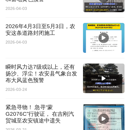
2026-04-03
2026年4月3日至5月3日，农
安这条道路封闭施工
2026-04-03
瞬时风力达7级或以上，还有
扬沙、浮尘！农安县气象台发
布大风蓝色预警
2026-03-24
紧急寻物！ 急寻“蒙
G2076C”行驶证， 在吉刚汽
贸城至农安镇途中遗失
2026-03-21