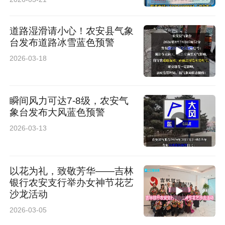
道路湿滑请小心！农安县气象
台发布道路冰雪蓝色预警
2026-03-18
瞬间风力可达7-8级，农安气
象台发布大风蓝色预警
2026-03-13
以花为礼，致敬芳华——吉林
银行农安支行举办女神节花艺
沙龙活动
2026-03-05