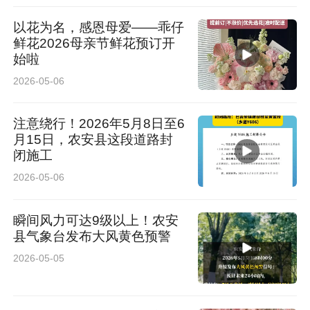
以花为名，感恩母爱——乖仔
鲜花2026母亲节鲜花预订开
始啦
2026-05-06
注意绕行！2026年5月8日至6
月15日，农安县这段道路封
闭施工
2026-05-06
瞬间风力可达9级以上！农安
县气象台发布大风黄色预警
2026-05-05