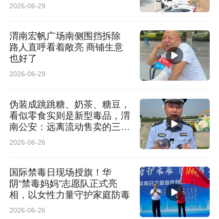
位
2026-06-29
渭南宏帆广场南侧围挡拆除
路人直呼看着敞亮 商铺生意
也好了
2026-06-29
伪装成跳跳糖、奶茶、糖豆，
看似零食实则是新型毒品，渭
南公安：远离流动售卖的三无
产品
2026-06-26
国际禁毒日现场授旗！华
阴“禁毒妈妈”志愿队正式亮
相，以女性力量守护家庭防毒
2026-06-26