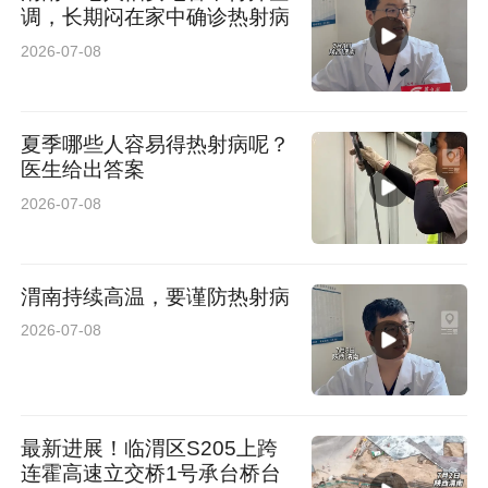
调，长期闷在家中确诊热射病
2026-07-08
夏季哪些人容易得热射病呢？
医生给出答案
2026-07-08
渭南持续高温，要谨防热射病
2026-07-08
最新进展！临渭区S205上跨
连霍高速立交桥1号承台桥台