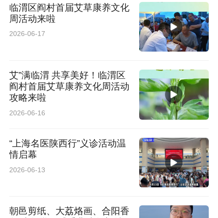
临渭区阎村首届艾草康养文化
周活动来啦
2026-06-17
艾”满临渭 共享美好！临渭区
阎村首届艾草康养文化周活动
攻略来啦
2026-06-16
“上海名医陕西行”义诊活动温
情启幕
2026-06-13
朝邑剪纸、大荔烙画、合阳香