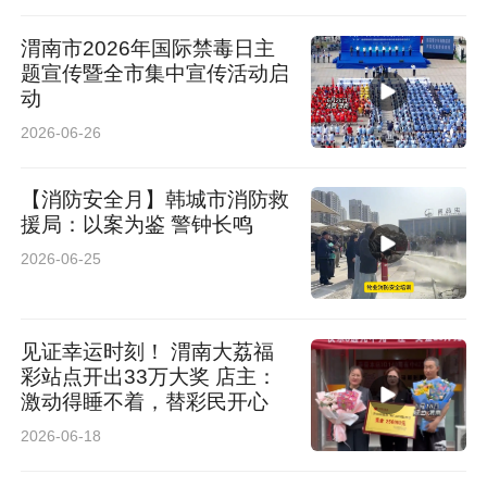
渭南市2026年国际禁毒日主
题宣传暨全市集中宣传活动启
动
2026-06-26
【消防安全月】韩城市消防救
援局：以案为鉴 警钟长鸣
2026-06-25
见证幸运时刻！ 渭南大荔福
彩站点开出33万大奖 店主：
激动得睡不着，替彩民开心
2026-06-18