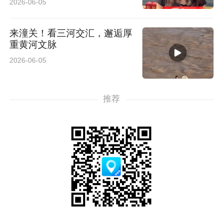
2026-06-05
来潼关！看三河交汇，邂逅厚
重黄河文脉
2026-06-05
推荐