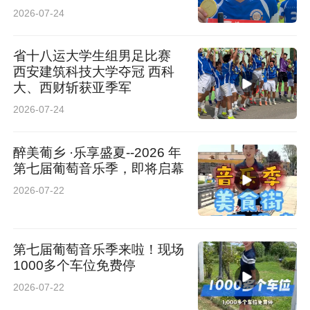
校庆的礼物
2026-07-24
省十八运大学生组男足比赛
西安建筑科技大学夺冠 西科
大、西财斩获亚季军
2026-07-24
醉美葡乡 ·乐享盛夏--2026 年
第七届葡萄音乐季，即将启幕
2026-07-22
第七届葡萄音乐季来啦！现场
1000多个车位免费停
2026-07-22