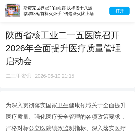
斯诺克世界冠军白雨露 执棒省十八运
打开
临渭区站首棒火炬手 “传递圣火比上场
参赛还要紧张”
陕西省核工业二一五医院召开
2026年全面提升医疗质量管理
启动会
二三里资讯
2026-06-10 21:15
为深入贯彻落实国家卫生健康领域关于全面提升
医疗质量、强化医疗安全管理的各项政策要求，
严格对标公立医院绩效监测指标、深入落实医疗