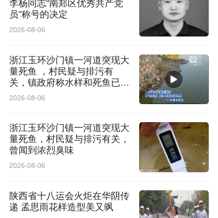
李杨同志“南郑区优秀共产党
员”称号的决定
2026-08-06
浙江玉环沙门镇一河道突现大
量死鱼 ，村民疑与排污有
关，镇政府称水样和死鱼已送
检
2026-08-06
浙江玉环沙门镇一河道突现大
量死鱼，村民疑与排污有关，
曾闻到浓烈臭味
2026-08-06
陕西省十八运会火炬在华阴传
递 孟思雨花样造型美又飒