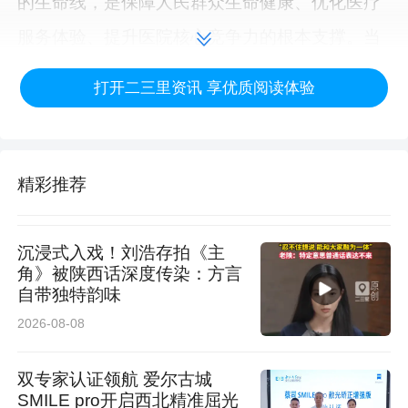
的生命线，是保障人民群众生命健康、优化医疗
服务体验、提升医院核心竞争力的根本支撑。当
前医疗行业监管不断提档升级，医院质量管理标
打开二三里资讯 享优质阅读体验
准持续细化完善，全流程管控、数据溯源与细节
治理成为现代化大型医院质量管理的必由之路。
他强调，全院上下要高度统一思想认知，彻底扭
精彩推荐
转“重业务、轻质控”的思想偏差，将质量管控融
入诊疗服务全链条，健全层级清晰、权责明确的
沉浸式入戏！刘浩存拍《主
角》被陕西话深度传染：方言
三级责任体系，以刚性约束倒逼制度落地、整改
自带独特韵味
见效，持续巩固管理成果，推动医院治理能力稳
2026-08-08
步提升，进一步筑牢医疗安全底线。
双专家认证领航 爱尔古城
任超杰院长对医务、护理、质控、病案、感控、
SMILE pro开启西北精准屈光