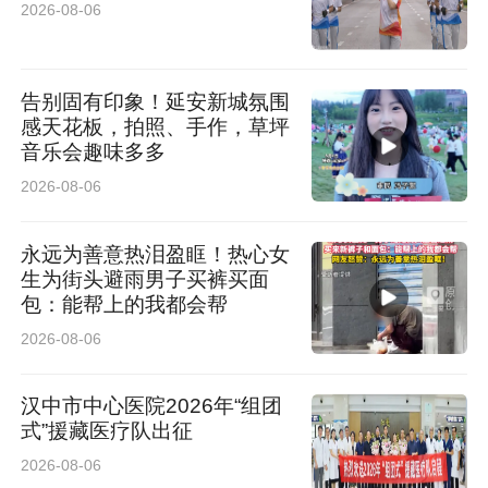
2026-08-06
告别固有印象！延安新城氛围
感天花板，拍照、手作，草坪
音乐会趣味多多
2026-08-06
永远为善意热泪盈眶！热心女
生为街头避雨男子买裤买面
包：能帮上的我都会帮
2026-08-06
汉中市中心医院2026年“组团
式”援藏医疗队出征
2026-08-06