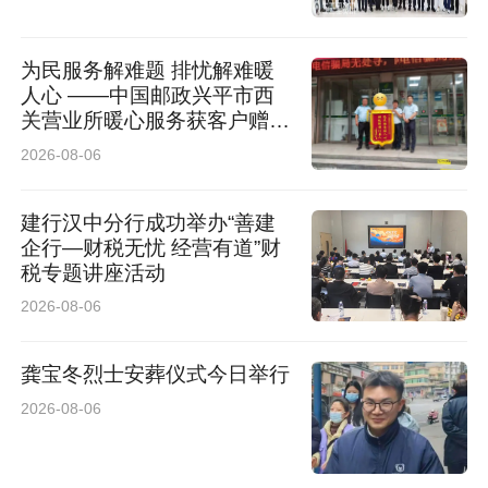
为民服务解难题 排忧解难暖
人心 ——中国邮政兴平市西
关营业所暖心服务获客户赠送
锦旗
2026-08-06
建行汉中分行成功举办“善建
企行—财税无忧 经营有道”财
税专题讲座活动
2026-08-06
龚宝冬烈士安葬仪式今日举行
2026-08-06