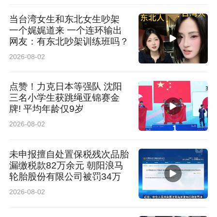
当台湾女生和东北女生吵架
一个娓娓道来 一个连环输出
网友：有东北吵架训练班吗？
2026-08-02
点赞！力克日本等强队 沈阳
三名小学生获跳绳亚锦赛金
牌! 平均年龄仅9岁
2026-08-02
未申报擅自处置保税残次品胎
漏缴税款82万余元 朝阳浪马
轮胎股份有限公司被罚34万
2026-08-02