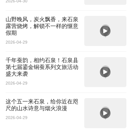
2026-04-30
山野晚风，炭火飘香，来石泉
露营烧烤，解锁不一样的惬意
假期
2026-04-29
千年蚕韵，相约石泉！石泉县
第七届鎏金铜蚕系列文旅活动
盛大来袭
2026-04-29
这个五一来石泉，给你近在咫
尺的山水诗意与烟火浪漫
2026-04-29