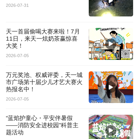
2026-07-31
天一首届偷喝大赛来啦！7月
11日，来天一炫奶茶赢惊喜
大奖！
2026-07-05
万元奖池、权威评委，天一城
市广场第十届少儿才艺大赛火
热报名中！
2026-07-05
“蓝焰护童心・平安伴暑假
——消防安全进校园”科普主
题活动