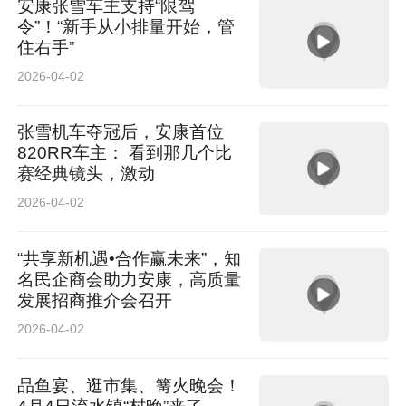
安康张雪车主支持“限驾
令”！“新手从小排量开始，管
住右手”
2026-04-02
张雪机车夺冠后，安康首位
820RR车主： 看到那几个比
赛经典镜头，激动
2026-04-02
“共享新机遇•合作赢未来”，知
名民企商会助力安康，高质量
发展招商推介会召开
2026-04-02
品鱼宴、逛市集、篝火晚会！