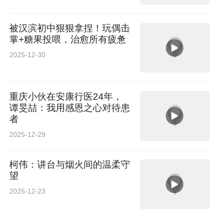
被汉滨初中狠狠拿捏！玩偶击
掌+糖果投喂，治愈所有疲惫
2025-12-30
重庆小伙在安康行医24年，
谭旻喆：我用感恩之心对待患
者
2025-12-29
柯伟：讲台与烟火间的温柔守
望
2025-12-23