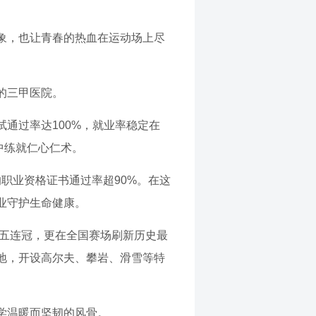
象，也让青春的热血在运动场上尽
的三甲医院。
通过率达100%，就业率稳定在
中练就仁心仁术。
的职业资格证书通过率超90%。在这
业守护生命健康。
赛五连冠，更在全国赛场刷新历史最
地，开设高尔夫、攀岩、滑雪等特
学温暖而坚韧的风骨。