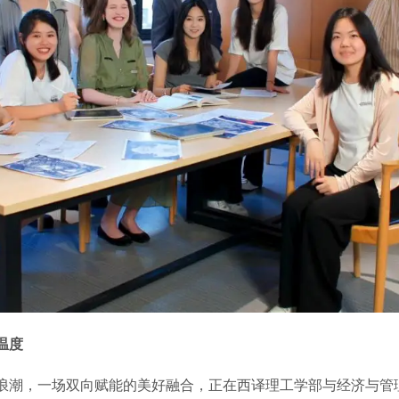
温度
浪潮，一场双向赋能的美好融合，正在西译理工学部与经济与管