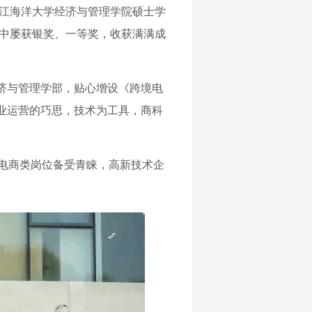
浙江海洋大学经济与管理学院硕士学
事中屡获银奖、一等奖，收获满满成
济与管理学部，贴心增设《跨境电
业运营的巧思，技术为工具，商科
与电商类岗位备受青睐，高新技术企