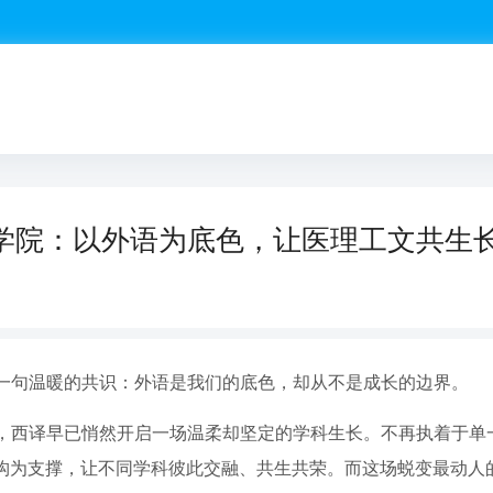
学院：以外语为底色，让医理工文共生
一句温暖的共识：外语是我们的底色，却从不是成长的边界。
西译早已悄然开启一场温柔却坚定的学科生长。不再执着于单一的
的架构为支撑，让不同学科彼此交融、共生共荣。而这场蜕变最动