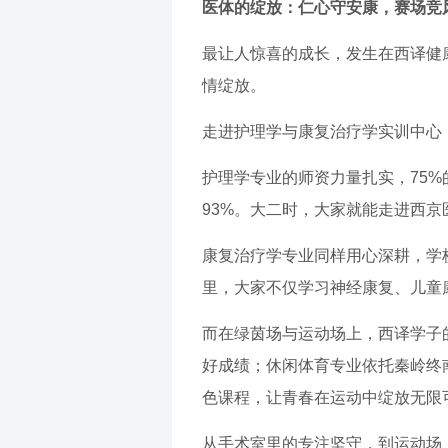
医体的绽放：仁心守安康，赛场竞
最让人惊喜的成长，发生在西译健
情绽放。
走进护理学与康复治疗学实训中心
护理学专业的师资力量扎实，75%
93%。大二时，大家就能走进西京
康复治疗学专业同样用心深耕，学校
里，大家不仅学习神经康复、儿童
而在绿茵场与运动场上，西译学子
好成绩；休闲体育专业依托秦岭终
色课程，让青春在运动中绽放无限
从手术室里的专注坚守，到运动场