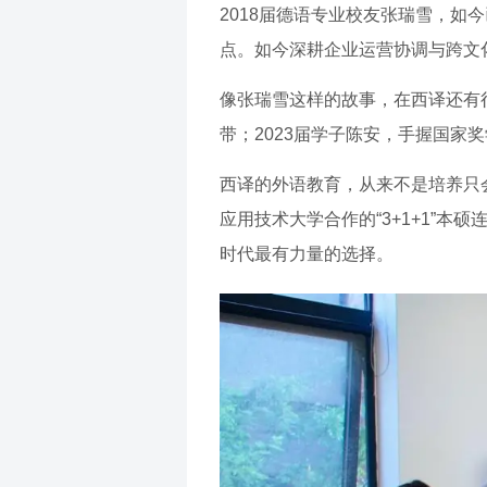
2018届德语专业校友张瑞雪，如今
点。如今深耕企业运营协调与跨文
像张瑞雪这样的故事，在西译还有很
带；2023届学子陈安，手握国
西译的外语教育，从来不是培养只会
应用技术大学合作的“3+1+1”
时代最有力量的选择。