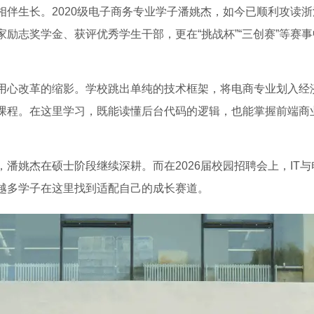
相伴生长。2020级电子商务专业学子潘姚杰，如今已顺利攻读
励志奖学金、获评优秀学生干部，更在“挑战杯”“三创赛”等赛
用心改革的缩影。学校跳出单纯的技术框架，将电商专业划入经
课程。在这里学习，既能读懂后台代码的逻辑，也能掌握前端商
潘姚杰在硕士阶段继续深耕。而在2026届校园招聘会上，IT
越多学子在这里找到适配自己的成长赛道。