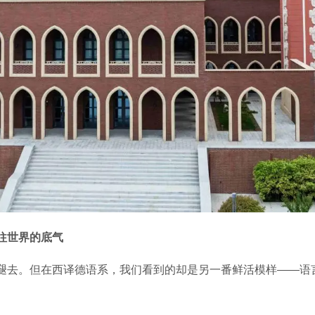
往世界的底气
褪去。但在西译德语系，我们看到的却是另一番鲜活模样——语