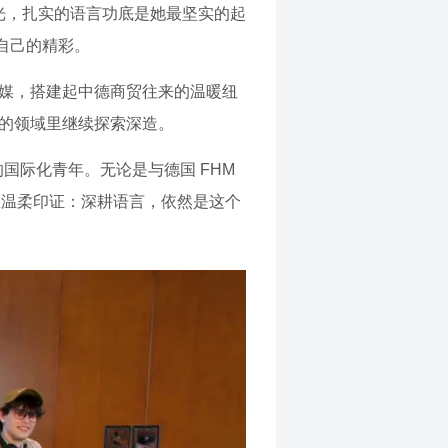
的时光，扎实的语言功底是她最坚实的起
自己的精彩。
言为媒，搭建起中德商贸往来的温暖纽
学的领域里继续探索深造。
国际化青年。无论是与德国 FHM
在温柔印证：深耕语言，依然是这个