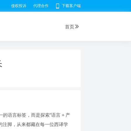
侵权投诉
代理合作
下载客户端
首页
长
语言标签，而是探索“语言 + 产
人的注脚，从来都藏在每一位西译学