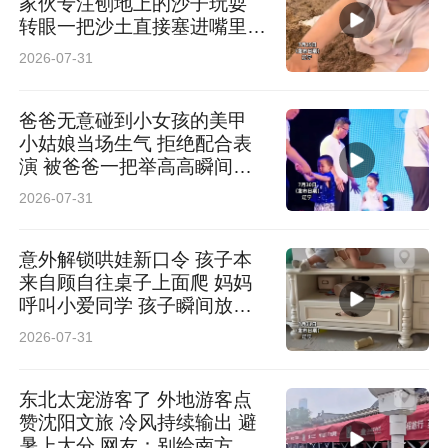
家伙专注刨地上的沙子玩耍
转眼一把沙土直接塞进嘴里品
尝 网友：主打一个万物皆可
2026-07-31
尝一尝
爸爸无意碰到小女孩的美甲
小姑娘当场生气 拒绝配合表
演 被爸爸一把举高高瞬间喜
笑颜开 网友：前一秒生气 下
2026-07-31
一秒沦陷
意外解锁哄娃新口令 孩子本
来自顾自往桌子上面爬 妈妈
呼叫小爱同学 孩子瞬间放弃
网友：以后管娃可以不用喊大
2026-07-31
名了
东北太宠游客了 外地游客点
赞沈阳文旅 冷风持续输出 避
暑上大分 网友：别给南方小