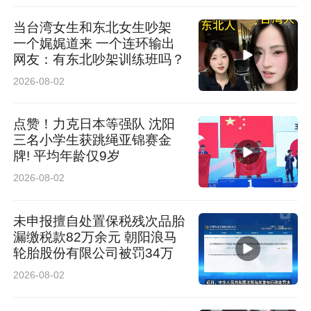
当台湾女生和东北女生吵架
一个娓娓道来 一个连环输出
网友：有东北吵架训练班吗？
2026-08-02
点赞！力克日本等强队 沈阳
三名小学生获跳绳亚锦赛金
牌! 平均年龄仅9岁
2026-08-02
未申报擅自处置保税残次品胎
漏缴税款82万余元 朝阳浪马
轮胎股份有限公司被罚34万
2026-08-02