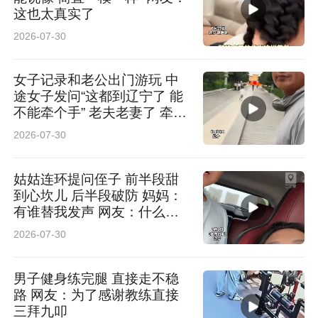
这也太真实了
2026-07-30
女子记录和老公出门游玩 中
途女子发问“这都到辽宁了 能
不能牵个手” 老夫老妻了 牵手
后相视大笑 网友：你俩笑的
2026-07-30
我也怪不好意思的
姑姑连环提问侄子 前半段甜
到心坎儿 后半段破防 妈妈：
有谁替我发声 网友：什么暖
壶
2026-07-30
男子健身练完腿 直接走不稳
路 网友：为了感谢教练直接
三拜九叩