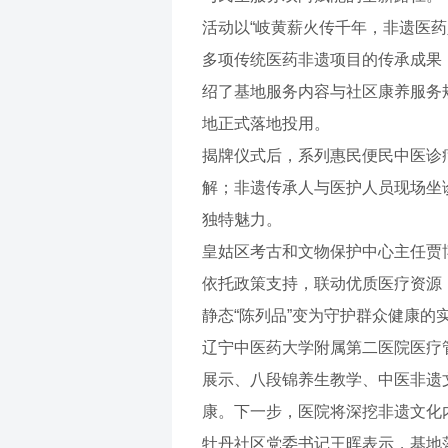
活动以“岐黄薪火传千年，非遗医
多项传统医药非遗项目的传承成果
绍了基地服务内容与社区康养服务
地正式落地投用。
揭牌仪式后，系列惠民便民中医诊
解；非遗传承人与医护人员现场坐
独特魅力。
皇姑区考古和文物保护中心主任贾
依托政策支持，联动优质医疗资源
静态“陈列品”变为守护群众健康的
辽宁中医药大学附属第二医院医疗
展示、八段锦养生教学、中医非遗
康。下一步，医院将深挖非遗文化
牡丹社区党委书记王晖表示，基地