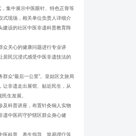
式，集中展示中医眼针、特色正骨等
仪式现场，相关单位负责人详细介
头建设的社区中医非遗科普教育阵
群众关心的健康问题进行专业讲
让居民沉浸式感受中医非遗技法的
群众“最后一公里”。皇姑区文旅局
，让非遗走出展馆、贴近民生，从
能民生发展。
诊及科普讲座，布置针灸铜人实物
非遗中医药守护辖区群众身心健
中医科普、养生指导、简易理疗等