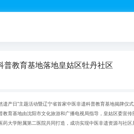
科普教育基地落地皇姑区牡丹社区
自然遗产日”主题活动暨辽宁省首家中医非遗科普教育基地揭牌仪
普教育基地由沈阳市文化旅游和广播电视局指导，皇姑区委宣传
医药大学附属第二医院共同打造，成功实现中医非遗资源与社区