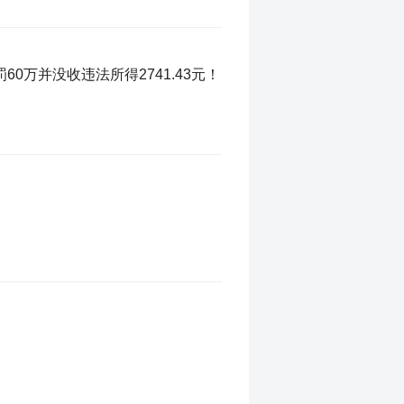
万并没收违法所得2741.43元！