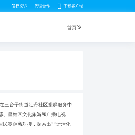
侵权投诉
代理合作
下载客户端
首页
式在三台子街道牡丹社区党群服务中
部、皇姑区文化旅游和广播电视
居民零距离对接，探索出非遗活化