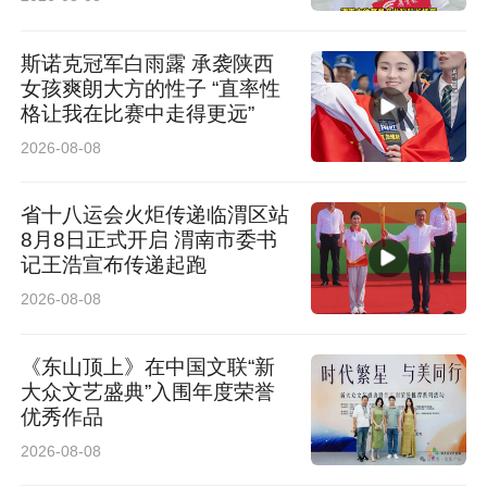
斯诺克冠军白雨露 承袭陕西
女孩爽朗大方的性子 “直率性
格让我在比赛中走得更远”
2026-08-08
省十八运会火炬传递临渭区站
8月8日正式开启 渭南市委书
记王浩宣布传递起跑
2026-08-08
《东山顶上》在中国文联“新
大众文艺盛典”入围年度荣誉
优秀作品
2026-08-08