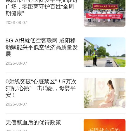
广场，零距离守护百姓“全周
期健康”
2026-08-07
5G-A织就低空智联网 咸阳移
动赋能兴平低空经济高质量发
展
2026-08-07
0射线突破“心脏禁区”！5万次
狂乱“心跳”一击消融，母婴平
安！
2026-08-07
无偿献血后的优待政策