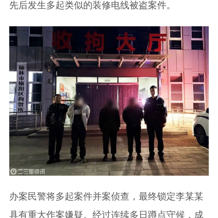
先后发生多起类似的装修电线被盗案件。
办案民警将多起案件并案侦查，最终锁定李某某
具有重大作案嫌疑。经过连续多日蹲点守候，成