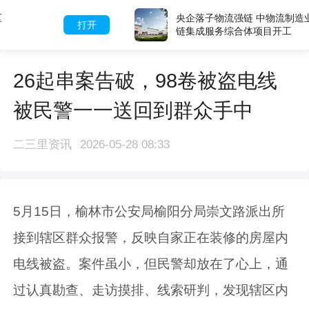
央企落子物流强链 中物流制造业供应
打开
链集成服务综合体项目开工
26起串案告破，98卷被盗电线
被民警一一送回到群众手中
二三里资讯
2026-05-28 08:33
5月15日，榆林市公安局榆阳分局崇文路派出所
接到辖区群众报警，反映自家正在装修的房屋内
电线被盗。案件虽小，但民警却放在了心上，通
过认真勘查、走访摸排、线索研判，发现辖区内