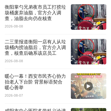
衡阳掌勺兄弟夜市员工打捞垃
圾桶废弃油脂，官方介入调
查，油脂去向仍在核查
2026-08-08
二三里报道衡阳一店有人从垃
圾桶内捞油脂后，官方介入调
查，核查后确系该店员工
2026-08-08
暖心一幕！西安市民齐心协力
抬老人下台阶 背景标语契合
暖心善举
2026-08-07
咸阳市中心医院多学科义诊进