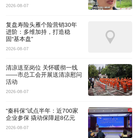
2026-08-07
复盘寿险头雁个险营销30年
进阶：多维加持，打造稳
固“基本盘”
2026-08-07
清凉送至岗位 关怀暖彻一线
——市总工会开展送清凉慰问
活动
2026-08-07
“秦科保”试点半年：近700家
企业参保 撬动保障超8亿元
2026-08-07