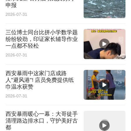
申报
2026-07-31
三位博士同台比拼小学数学题
纷纷较劲，印证家长辅导作业
一点都不轻松
2026-07-31
西安暴雨中这家门店成路
人"避风港"! 店员免费提供纸
巾温水获赞
2026-07-31
西安暴雨暖心一幕：大哥徒手
清理路边排水口，守护美好古
都