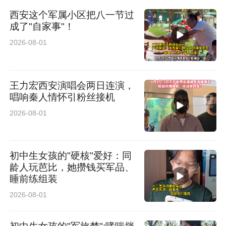
西安这个军属小区把八一节过
成了"自家事"！
2026-08-01
王力宏西安演唱会两日连演，
唱响秦人情怀引粉丝接机
2026-08-01
初中生女孩的"硬核"爱好：同
龄人玩芭比，她攒钱买军品、
睡前练组装
2026-08-01