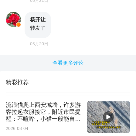
05月21日
杨开让
转发了
05月20日
查看更多评论
精彩推荐
流浪猫爬上西安城墙，许多游
客拉起衣服接它，附近市民提
醒：不喧哗，小猫一般能自行
脱困
2026-08-04