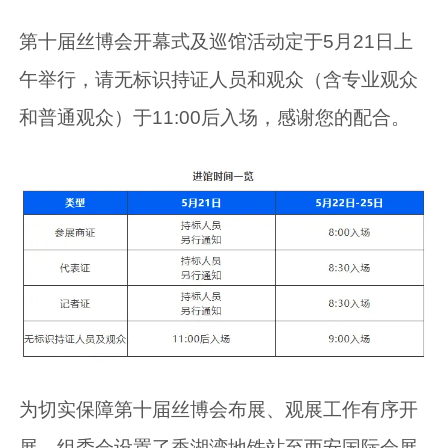
第十届丝博会开幕式及巡馆活动定于5月21日上
午举行，请无标识持证人员和观众（含专业观众
和普通观众）于11:00后入场，感谢您的配合。
为切实保障第十届丝博会布展、观展工作有序开
展，组委会设置了香湖湾地铁站至西安国际会展