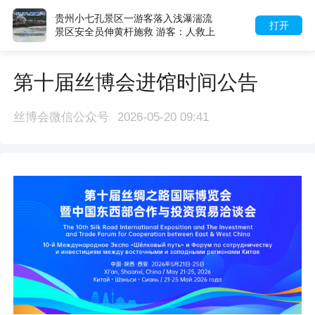
贵州小七孔景区一游客落入浅瀑湍流
打开
景区安全员伸黄杆施救 游客：人救上
来了 当地回应：完全按照救援标准
第十届丝博会进馆时间公告
丝博会微信公众号
2026-05-20 09:41