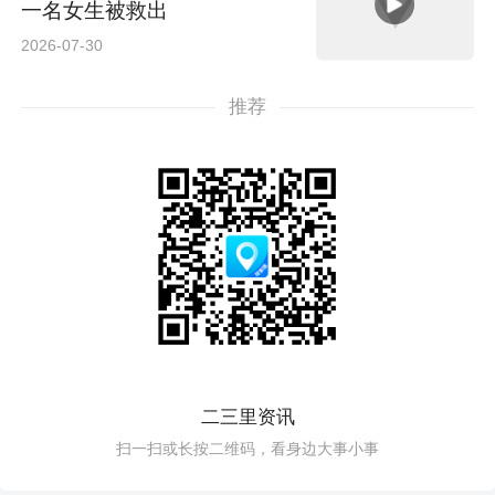
一名女生被救出
2026-07-30
推荐
二三里资讯
扫一扫或长按二维码，看身边大事小事