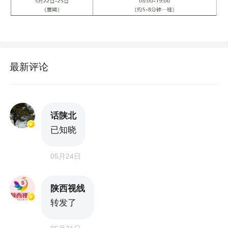
最新评论
话陕北
已知晓
05月24日
陕西视线
转发了