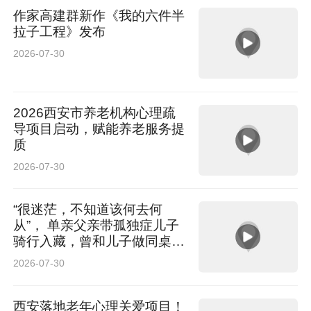
作家高建群新作《我的六件半
拉子工程》发布
2026-07-30
2026西安市养老机构心理疏
导项目启动，赋能养老服务提
质
2026-07-30
“很迷茫，不知道该何去何
从”， 单亲父亲带孤独症儿子
骑行入藏，曾和儿子做同桌陪
读
2026-07-30
西安落地老年心理关爱项目！