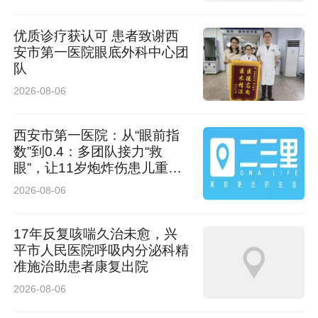
优质诊疗获认可 患者致谢西
安市第一医院眼底外科中心团
队
2026-08-06
西安市第一医院：从“眼前指
数”到0.4：多团队接力“救
眼”，让11岁炮炸伤患儿重见
光明
2026-08-06
17年反复咳喘久治未愈，兴
平市人民医院呼吸内分泌科精
准施治助患者康复出院
2026-08-06