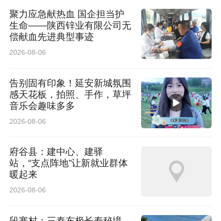
聚力应急献热血 国企担当护
生命——陕西锌业有限公司无
偿献血先进典型事迹
2026-08-06
告别固有印象！延安新城氛围
感天花板，拍照、手作，草坪
音乐会趣味多多
2026-08-06
府谷县：建中心、建驿
站，“支点阵地”让新就业群体
暖起来
2026-08-06
段寨村：三秦东极长寿秘境