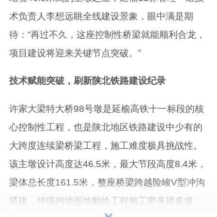
术负责人李想远眺全线建设景象，眼中满是期
待：“再过不久，这座控制性桥梁就能顺利合龙，
项目建设将迎来关键节点突破。”
技术赋能突破，刷新陕北铁路建设纪录
许家大梁特大桥98号墩是延榆高铁十一标段的核
心控制性工程，也是陕北地区铁路建设中少有的
大跨度连续梁桥梁工程，施工难度极具挑战性。
该主墩设计高度达46.5米，最大节段高度8.4米，
梁体总长度161.5米，整座桥梁跨越险峻V型冲沟
搭建，特殊的地形地貌给工程施工带来诸多难