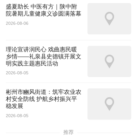
盛夏助长 中医有方｜陕中附
院暑期儿童健康义诊圆满落幕
2026-08-06
理论宣讲润民心 戏曲惠民暖
乡情——礼泉县史德镇开展文
明实践主题惠民活动
2026-08-05
彬州市豳风街道：筑牢农业农
村安全防线 护航乡村振兴平
稳发展
2026-08-05
推荐