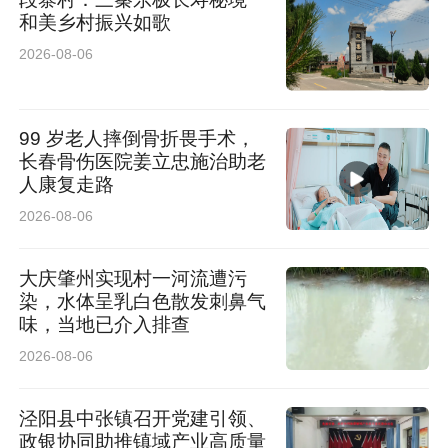
和美乡村振兴如歌
2026-08-06
99 岁老人摔倒骨折畏手术，
长春骨伤医院姜立忠施治助老
人康复走路
2026-08-06
大庆肇州实现村一河流遭污
染，水体呈乳白色散发刺鼻气
味，当地已介入排查
2026-08-06
泾阳县中张镇召开党建引领、
政银协同助推镇域产业高质量