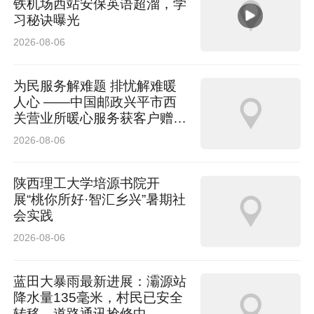
铁机场西站安保英语超溜，学
习秘诀曝光
2026-08-06
为民服务解难题 排忧解难暖
人心 ——中国邮政兴平市西
关营业所暖心服务获客户赠送
锦旗
2026-08-06
陕西理工大学培源书院开
展“桃你所好·智汇乡兴”暑期社
会实践
2026-08-06
蓝田大暴雨最新进展：灞源站
降水量135毫米，村民已安全
转移，道路通讯抢修中