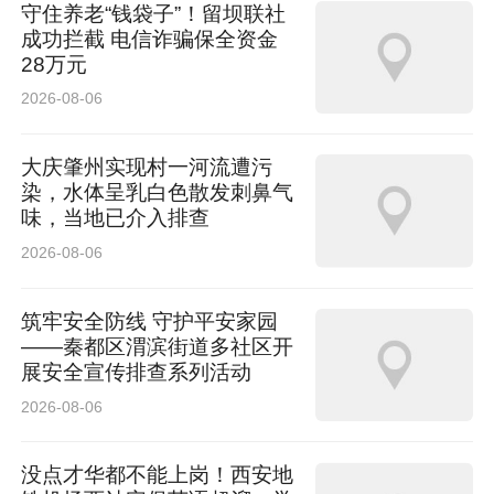
守住养老“钱袋子”！留坝联社
成功拦截 电信诈骗保全资金
28万元
2026-08-06
大庆肇州实现村一河流遭污
染，水体呈乳白色散发刺鼻气
味，当地已介入排查
2026-08-06
筑牢安全防线 守护平安家园
——秦都区渭滨街道多社区开
展安全宣传排查系列活动
2026-08-06
没点才华都不能上岗！西安地