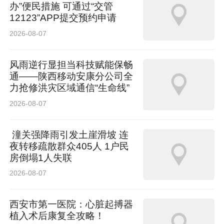
办”便民措施 可通过“交管
12123”APP提交预约申请
2026-08-07
风雨逆行显担当科技赋能保畅
通——陕西移动安康分公司全
力抢修洪灾区域通信“生命线”
2026-08-07
潼关强降雨引发土崖滑坡 连
夜转移疏散群众405人 1户民
房倒塌1人失联
2026-08-07
西安市第一医院：心脏起搏器
植入术后康复全攻略！