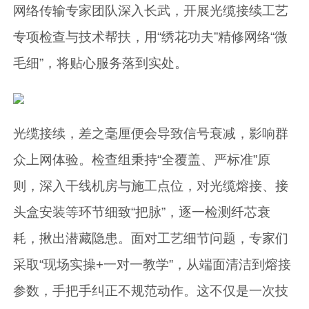
网络传输专家团队深入长武，开展光缆接续工艺
专项检查与技术帮扶，用“绣花功夫”精修网络“微
毛细”，将贴心服务落到实处。
光缆接续，差之毫厘便会导致信号衰减，影响群
众上网体验。检查组秉持“全覆盖、严标准”原
则，深入干线机房与施工点位，对光缆熔接、接
头盒安装等环节细致“把脉”，逐一检测纤芯衰
耗，揪出潜藏隐患。面对工艺细节问题，专家们
采取“现场实操+一对一教学”，从端面清洁到熔接
参数，手把手纠正不规范动作。这不仅是一次技