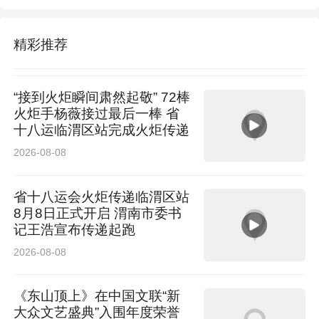
精彩推荐
“接到火炬瞬间肃然起敬” 72棒
火炬手杨薇接过最后一棒 省
十八运临渭区站完成火炬传递
2026-08-08
省十八运会火炬传递临渭区站
8月8日正式开启 渭南市委书
记王浩宣布传递起跑
2026-08-08
《东山顶上》在中国文联“新
大众文艺盛典”入围年度荣誉