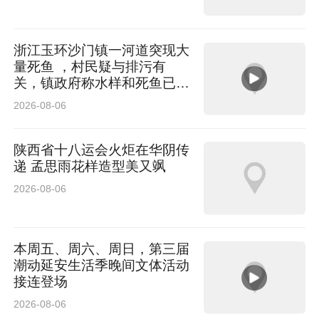
浙江玉环沙门镇一河道突现大
量死鱼 ，村民疑与排污有
关，镇政府称水样和死鱼已送
检
2026-08-06
陕西省十八运会火炬在华阴传
递 孟思雨花样造型美又飒
2026-08-06
本周五、周六、周日，第三届
潮动延安生活季晚间文体活动
接连登场
2026-08-06