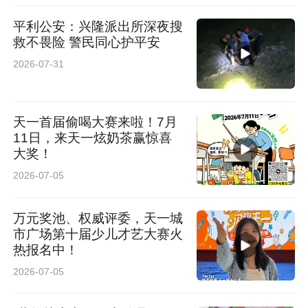
平利公安：兴隆派出所深夜搜
救不畏险 警民同心护平安
2026-07-31
天一首届偷喝大赛来啦！7月
11日，来天一炫奶茶赢惊喜
大奖！
2026-07-05
万元奖池、权威评委，天一城
市广场第十届少儿才艺大赛火
热报名中！
2026-07-05