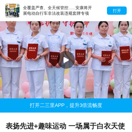
全覆盖严查、全天候管控......安康将开
打开
展电动自行车非法改装违规套牌专项
整治行动
打开二三里APP，提升3倍流畅度
表扬先进+趣味运动 一场属于白衣天使