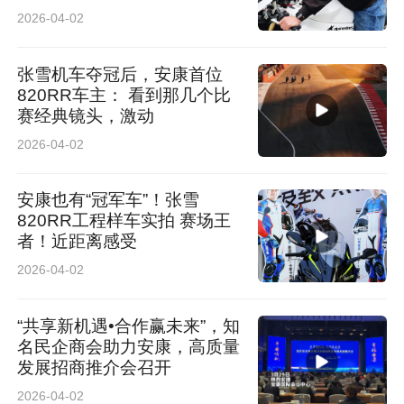
2026-04-02
张雪机车夺冠后，安康首位
820RR车主： 看到那几个比
赛经典镜头，激动
2026-04-02
安康也有“冠军车”！张雪
820RR工程样车实拍 赛场王
者！近距离感受
2026-04-02
“共享新机遇•合作赢未来”，知
名民企商会助力安康，高质量
发展招商推介会召开
2026-04-02