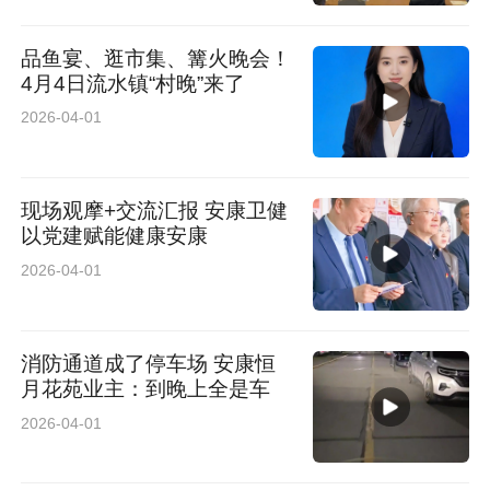
品鱼宴、逛市集、篝火晚会！
4月4日流水镇“村晚”来了
2026-04-01
现场观摩+交流汇报 安康卫健
以党建赋能健康安康
2026-04-01
消防通道成了停车场 安康恒
月花苑业主：到晚上全是车
2026-04-01