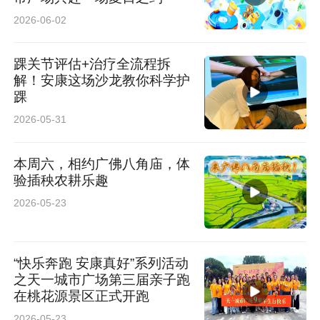
2026-06-02
踝关节评估+治疗全流程拆
解！安康这场沙龙教你科学护
踝
2026-05-31
本周六，相约广佛八角庙，体
验插秧农耕乐趣
2026-05-23
“快乐奔跑 安康真好”系列活动
之天一城市广场第三届亲子跑
在桃花源景区正式开跑
2026-05-23