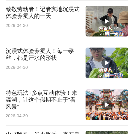
致敬劳动者！记者实地沉浸式
体验养蚕人的一天
2026-04-30
沉浸式体验养蚕人！每一缕
丝，都是汗水的形状
2026-04-30
特色玩法+多点互动体验！来
瀛湖，让这个假期不止于“看
风景”
2026-04-30