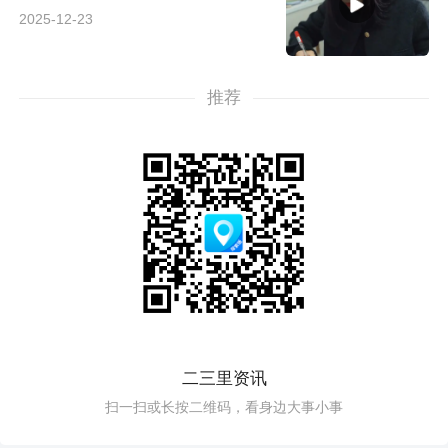
2025-12-23
推荐
二三里资讯
扫一扫或长按二维码，看身边大事小事