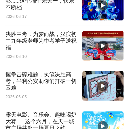
影......这个端午来天一，快乐
不断档
2026-06-17
决胜中考，为梦而战，汉滨初
中九年级老师为中考学子送祝
福
2026-06-10
握拳击碎难题，执笔决胜高
考，平利公安助你们打破一切
困难
2026-06-05
露天电影、音乐会、趣味喝奶
大赛......这个六月，在天一城
市广场共赴一场夏日之约