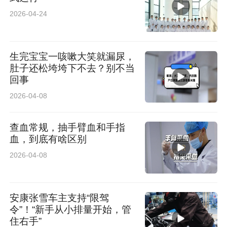
2026-04-24
生完宝宝一咳嗽大笑就漏尿，
肚子还松垮垮下不去？别不当
回事
2026-04-08
查血常规，抽手臂血和手指
血，到底有啥区别
2026-04-08
安康张雪车主支持“限驾
令”！“新手从小排量开始，管
住右手”