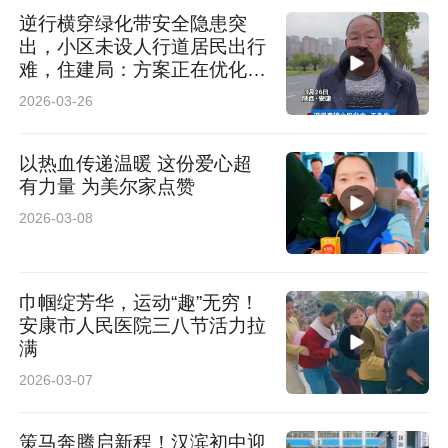
逆行横穿绿化带安全隐患突
出，小区未设人行道居民出行
难，住建局：方案正在优化，
需论证
2026-03-26
以热血传递温暖 这份爱心超
有力量 为美尔家点赞
2026-03-08
巾帼绽芳华，运动“趣”无穷！
安康市人民医院三八节活力拉
满
2026-03-07
策马奔腾启新程！汉滨初中迎